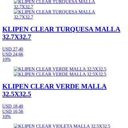
KLIPEN CLEAR TURQUESA MALLA
32.7X32.7
USD 27,40
USD 24,66
10%
KLIPEN CLEAR VERDE MALLA
32.5X32.5
USD 18,40
USD 16,56
10%