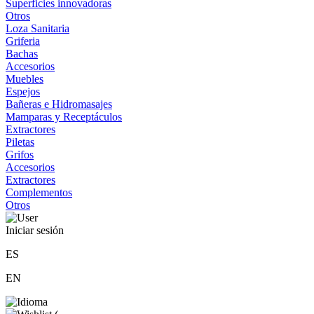
Superficies innovadoras
Otros
Loza Sanitaria
Griferia
Bachas
Accesorios
Muebles
Espejos
Bañeras e Hidromasajes
Mamparas y Receptáculos
Extractores
Piletas
Grifos
Accesorios
Extractores
Complementos
Otros
Iniciar sesión
ES
EN