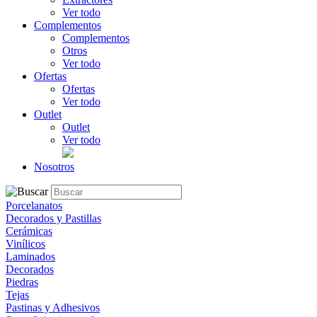
Ver todo
Complementos
Complementos
Otros
Ver todo
Ofertas
Ofertas
Ver todo
Outlet
Outlet
Ver todo
Nosotros
Porcelanatos
Decorados y Pastillas
Cerámicas
Vinílicos
Laminados
Decorados
Piedras
Tejas
Pastinas y Adhesivos