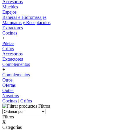
Accesorios
Muebles
Espejos
Bañeras e Hidromasajes
Mamparas y Receptáculos
Extractores
Cocinas
+
Piletas
Grifos
Accesorios
Extractores
Complementos
+
Complementos
Otros
Ofertas
Outlet
Nosotros
Cocinas
|
Grifos
Filtros
Filtros
X
Categorías