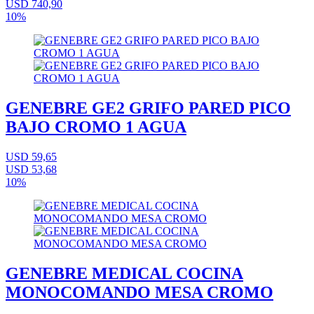
USD 740,90
10%
GENEBRE GE2 GRIFO PARED PICO
BAJO CROMO 1 AGUA
USD 59,65
USD 53,68
10%
GENEBRE MEDICAL COCINA
MONOCOMANDO MESA CROMO