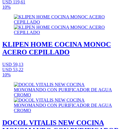
USD 119,61
10%
KLIPEN HOME COCINA MONOC
ACERO CEPILLADO
USD 59,13
USD 53,22
10%
DOCOL VITALIS NEW COCINA