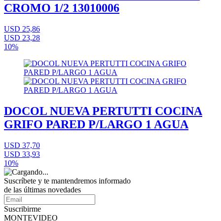
CROMO 1/2 13010006
USD 25,86
USD 23,28
10%
DOCOL NUEVA PERTUTTI COCINA
GRIFO PARED P/LARGO 1 AGUA
USD 37,70
USD 33,93
10%
Suscríbete
y te mantendremos informado
de las últimas novedades
Suscribirme
MONTEVIDEO