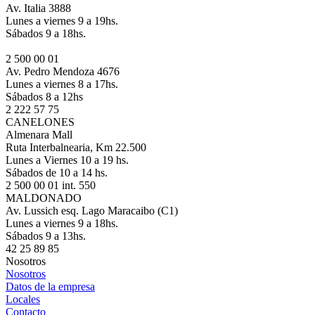
Av. Italia 3888
Lunes a viernes 9 a 19hs.
Sábados 9 a 18hs.
2 500 00 01
Av. Pedro Mendoza 4676
Lunes a viernes 8 a 17hs.
Sábados 8 a 12hs
2 222 57 75
CANELONES
Almenara Mall
Ruta Interbalnearia, Km 22.500
Lunes a Viernes 10 a 19 hs.
Sábados de 10 a 14 hs.
2 500 00 01 int. 550
MALDONADO
Av. Lussich esq. Lago Maracaibo (C1)
Lunes a viernes 9 a 18hs.
Sábados 9 a 13hs.
42 25 89 85
Nosotros
Nosotros
Datos de la empresa
Locales
Contacto