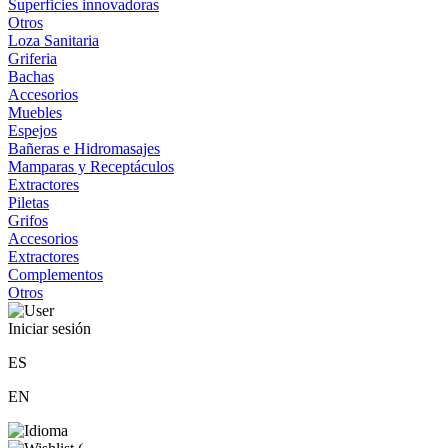
Superficies innovadoras
Otros
Loza Sanitaria
Griferia
Bachas
Accesorios
Muebles
Espejos
Bañeras e Hidromasajes
Mamparas y Receptáculos
Extractores
Piletas
Grifos
Accesorios
Extractores
Complementos
Otros
Iniciar sesión
ES
EN