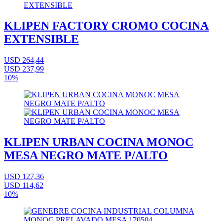
KLIPEN FACTORY CROMO COCINA
EXTENSIBLE
USD 264,44
USD 237,99
10%
KLIPEN URBAN COCINA MONOC
MESA NEGRO MATE P/ALTO
USD 127,36
USD 114,62
10%