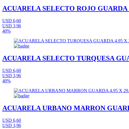
ACUARELA SELECTO ROJO GUARDA 4.
USD 6,60
USD 3,96
40%
ACUARELA SELECTO TURQUESA GUARD
USD 6,60
USD 3,96
40%
ACUARELA URBANO MARRON GUARDA 
USD 6,60
USD 3,96