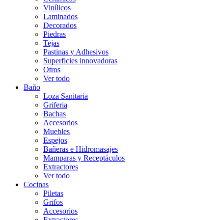
Vinílicos
Laminados
Decorados
Piedras
Tejas
Pastinas y Adhesivos
Superficies innovadoras
Otros
Ver todo
Baño
Loza Sanitaria
Griferia
Bachas
Accesorios
Muebles
Espejos
Bañeras e Hidromasajes
Mamparas y Receptáculos
Extractores
Ver todo
Cocinas
Piletas
Grifos
Accesorios
Extractores