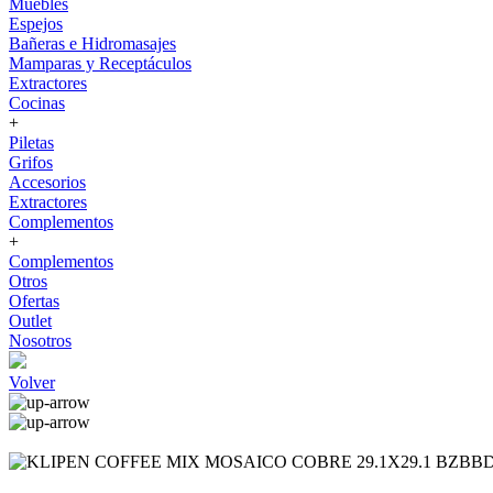
Muebles
Espejos
Bañeras e Hidromasajes
Mamparas y Receptáculos
Extractores
Cocinas
+
Piletas
Grifos
Accesorios
Extractores
Complementos
+
Complementos
Otros
Ofertas
Outlet
Nosotros
Volver