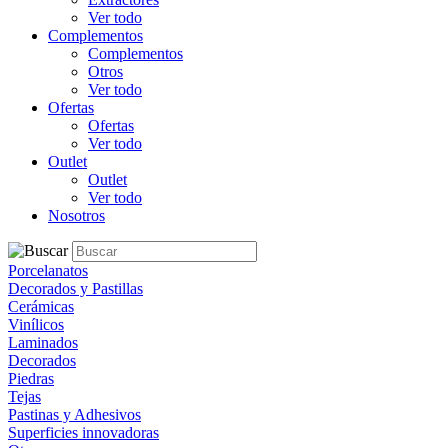
Ver todo
Complementos
Complementos
Otros
Ver todo
Ofertas
Ofertas
Ver todo
Outlet
Outlet
Ver todo
Nosotros
Porcelanatos
Decorados y Pastillas
Cerámicas
Vinílicos
Laminados
Decorados
Piedras
Tejas
Pastinas y Adhesivos
Superficies innovadoras