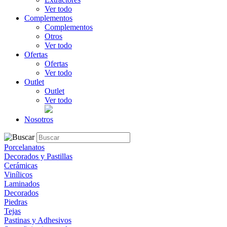
Ver todo
Complementos
Complementos
Otros
Ver todo
Ofertas
Ofertas
Ver todo
Outlet
Outlet
Ver todo
Nosotros
Porcelanatos
Decorados y Pastillas
Cerámicas
Vinílicos
Laminados
Decorados
Piedras
Tejas
Pastinas y Adhesivos