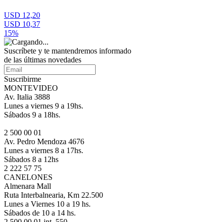
USD 12,20
USD 10,37
15%
Suscríbete
y te mantendremos informado
de las últimas novedades
Suscribirme
MONTEVIDEO
Av. Italia 3888
Lunes a viernes 9 a 19hs.
Sábados 9 a 18hs.
2 500 00 01
Av. Pedro Mendoza 4676
Lunes a viernes 8 a 17hs.
Sábados 8 a 12hs
2 222 57 75
CANELONES
Almenara Mall
Ruta Interbalnearia, Km 22.500
Lunes a Viernes 10 a 19 hs.
Sábados de 10 a 14 hs.
2 500 00 01 int. 550