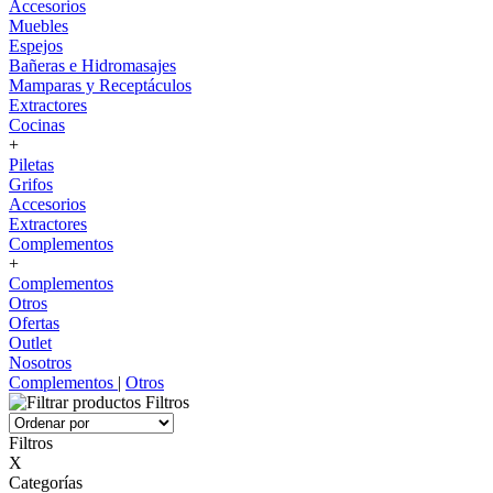
Accesorios
Muebles
Espejos
Bañeras e Hidromasajes
Mamparas y Receptáculos
Extractores
Cocinas
+
Piletas
Grifos
Accesorios
Extractores
Complementos
+
Complementos
Otros
Ofertas
Outlet
Nosotros
Complementos
|
Otros
Filtros
Filtros
X
Categorías