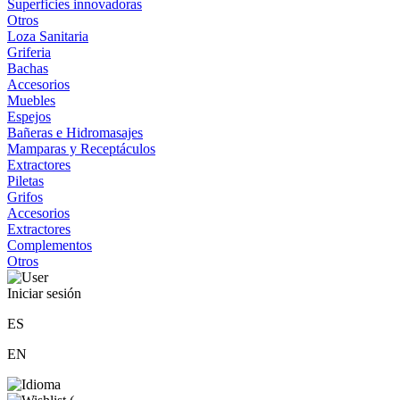
Superficies innovadoras
Otros
Loza Sanitaria
Griferia
Bachas
Accesorios
Muebles
Espejos
Bañeras e Hidromasajes
Mamparas y Receptáculos
Extractores
Piletas
Grifos
Accesorios
Extractores
Complementos
Otros
Iniciar sesión
ES
EN