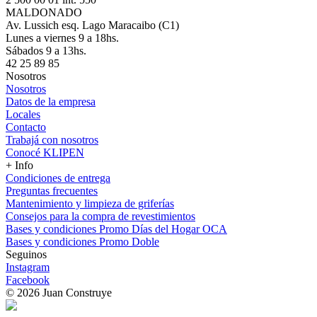
MALDONADO
Av. Lussich esq. Lago Maracaibo (C1)
Lunes a viernes 9 a 18hs.
Sábados 9 a 13hs.
42 25 89 85
Nosotros
Nosotros
Datos de la empresa
Locales
Contacto
Trabajá con nosotros
Conocé KLIPEN
+ Info
Condiciones de entrega
Preguntas frecuentes
Mantenimiento y limpieza de griferías
Consejos para la compra de revestimientos
Bases y condiciones Promo Días del Hogar OCA
Bases y condiciones Promo Doble
Seguinos
Instagram
Facebook
© 2026 Juan Construye