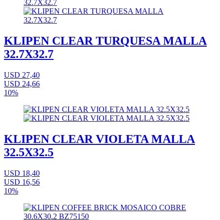
KLIPEN CLEAR TURQUESA MALLA
32.7X32.7
USD 27,40
USD 24,66
10%
KLIPEN CLEAR VIOLETA MALLA
32.5X32.5
USD 18,40
USD 16,56
10%