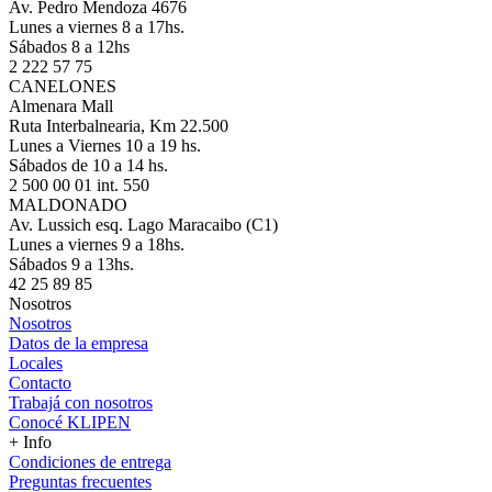
Av. Pedro Mendoza 4676
Lunes a viernes 8 a 17hs.
Sábados 8 a 12hs
2 222 57 75
CANELONES
Almenara Mall
Ruta Interbalnearia, Km 22.500
Lunes a Viernes 10 a 19 hs.
Sábados de 10 a 14 hs.
2 500 00 01 int. 550
MALDONADO
Av. Lussich esq. Lago Maracaibo (C1)
Lunes a viernes 9 a 18hs.
Sábados 9 a 13hs.
42 25 89 85
Nosotros
Nosotros
Datos de la empresa
Locales
Contacto
Trabajá con nosotros
Conocé KLIPEN
+ Info
Condiciones de entrega
Preguntas frecuentes