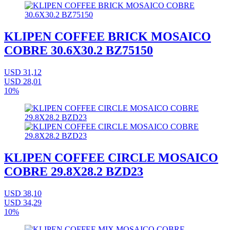
KLIPEN COFFEE BRICK MOSAICO
COBRE 30.6X30.2 BZ75150
USD 31,12
USD 28,01
10%
KLIPEN COFFEE CIRCLE MOSAICO
COBRE 29.8X28.2 BZD23
USD 38,10
USD 34,29
10%