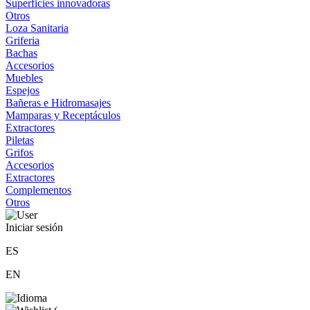
Superficies innovadoras
Otros
Loza Sanitaria
Griferia
Bachas
Accesorios
Muebles
Espejos
Bañeras e Hidromasajes
Mamparas y Receptáculos
Extractores
Piletas
Grifos
Accesorios
Extractores
Complementos
Otros
Iniciar sesión
ES
EN