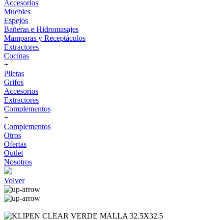
Accesorios
Muebles
Espejos
Bañeras e Hidromasajes
Mamparas y Receptáculos
Extractores
Cocinas
+
Piletas
Grifos
Accesorios
Extractores
Complementos
+
Complementos
Otros
Ofertas
Outlet
Nosotros
Volver