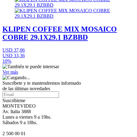
KLIPEN COFFEE MIX MOSAICO
COBRE 29.1X29.1 BZBBD
USD 37,06
USD 33,36
10%
Ver más
Suscríbete
y te mantendremos informado
de las últimas novedades
Suscribirme
MONTEVIDEO
Av. Italia 3888
Lunes a viernes 9 a 19hs.
Sábados 9 a 18hs.
2 500 00 01