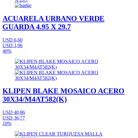
ACUARELA URBANO VERDE
GUARDA 4.95 X 29.7
USD 6,60
USD 3,96
40%
KLIPEN BLAKE MOSAICO ACERO
30X34/M4AT582(K)
USD 40,86
USD 36,77
10%