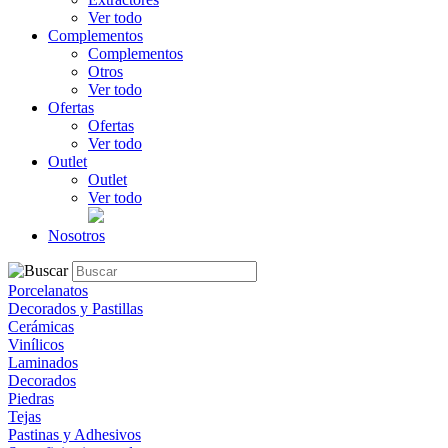
Ver todo
Complementos
Complementos
Otros
Ver todo
Ofertas
Ofertas
Ver todo
Outlet
Outlet
Ver todo
Nosotros
Porcelanatos
Decorados y Pastillas
Cerámicas
Vinílicos
Laminados
Decorados
Piedras
Tejas
Pastinas y Adhesivos