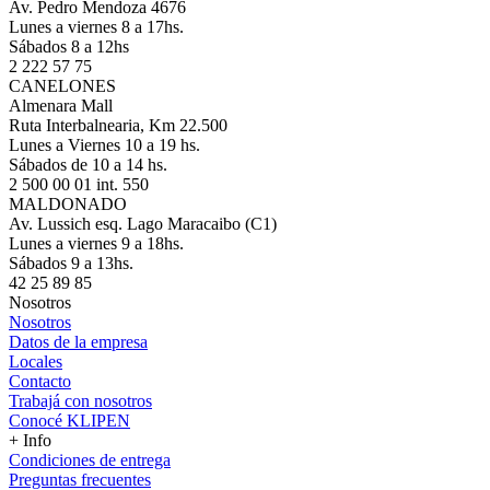
Av. Pedro Mendoza 4676
Lunes a viernes 8 a 17hs.
Sábados 8 a 12hs
2 222 57 75
CANELONES
Almenara Mall
Ruta Interbalnearia, Km 22.500
Lunes a Viernes 10 a 19 hs.
Sábados de 10 a 14 hs.
2 500 00 01 int. 550
MALDONADO
Av. Lussich esq. Lago Maracaibo (C1)
Lunes a viernes 9 a 18hs.
Sábados 9 a 13hs.
42 25 89 85
Nosotros
Nosotros
Datos de la empresa
Locales
Contacto
Trabajá con nosotros
Conocé KLIPEN
+ Info
Condiciones de entrega
Preguntas frecuentes