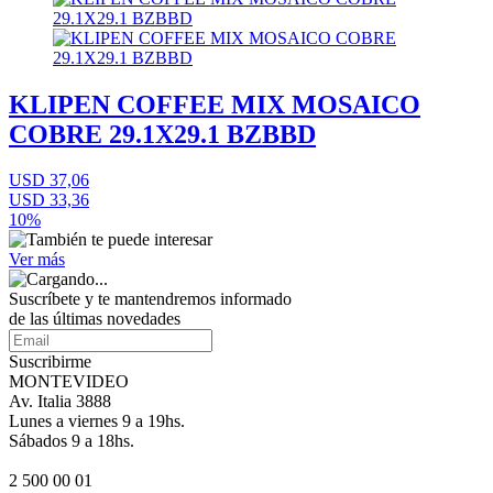
KLIPEN COFFEE MIX MOSAICO
COBRE 29.1X29.1 BZBBD
USD 37,06
USD 33,36
10%
Ver más
Suscríbete
y te mantendremos informado
de las últimas novedades
Suscribirme
MONTEVIDEO
Av. Italia 3888
Lunes a viernes 9 a 19hs.
Sábados 9 a 18hs.
2 500 00 01