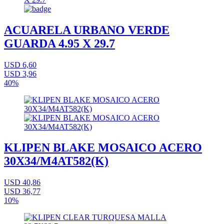
ACUARELA URBANO VERDE
GUARDA 4.95 X 29.7
USD 6,60
USD 3,96
40%
KLIPEN BLAKE MOSAICO ACERO
30X34/M4AT582(K)
USD 40,86
USD 36,77
10%