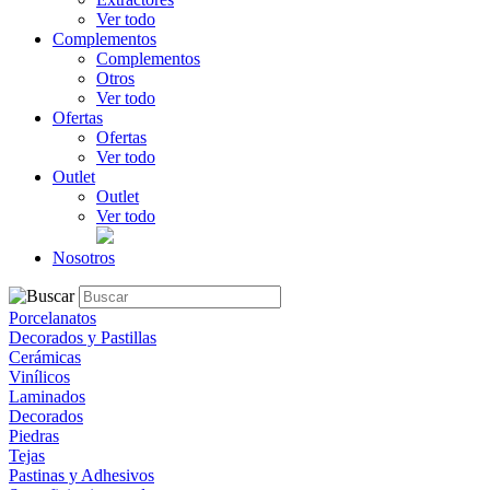
Ver todo
Complementos
Complementos
Otros
Ver todo
Ofertas
Ofertas
Ver todo
Outlet
Outlet
Ver todo
Nosotros
Porcelanatos
Decorados y Pastillas
Cerámicas
Vinílicos
Laminados
Decorados
Piedras
Tejas
Pastinas y Adhesivos