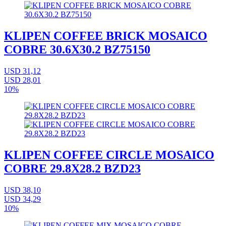
KLIPEN COFFEE BRICK MOSAICO
COBRE 30.6X30.2 BZ75150
USD 31,12
USD 28,01
10%
KLIPEN COFFEE CIRCLE MOSAICO
COBRE 29.8X28.2 BZD23
USD 38,10
USD 34,29
10%