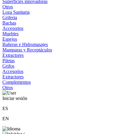
Superficies innovadoras
Otros
Loza Sanitaria
Griferia
Bachas
Accesorios
Muebles
Espejos
Bañeras e Hidromasajes
Mamparas y Receptáculos
Extractores
Piletas
Grifos
Accesorios
Extractores
Complementos
Otros
Iniciar sesión
ES
EN