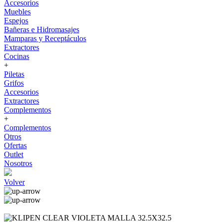
Accesorios
Muebles
Espejos
Bañeras e Hidromasajes
Mamparas y Receptáculos
Extractores
Cocinas
+
Piletas
Grifos
Accesorios
Extractores
Complementos
+
Complementos
Otros
Ofertas
Outlet
Nosotros
Volver