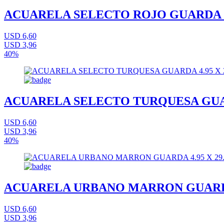
ACUARELA SELECTO ROJO GUARDA 4.
USD 6,60
USD 3,96
40%
ACUARELA SELECTO TURQUESA GUARD
USD 6,60
USD 3,96
40%
ACUARELA URBANO MARRON GUARDA 
USD 6,60
USD 3,96