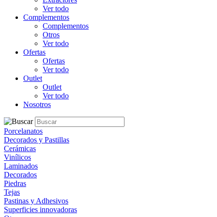
Ver todo
Complementos
Complementos
Otros
Ver todo
Ofertas
Ofertas
Ver todo
Outlet
Outlet
Ver todo
Nosotros
Porcelanatos
Decorados y Pastillas
Cerámicas
Vinílicos
Laminados
Decorados
Piedras
Tejas
Pastinas y Adhesivos
Superficies innovadoras