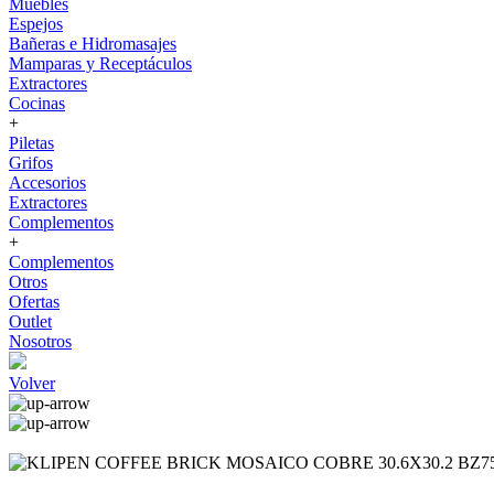
Muebles
Espejos
Bañeras e Hidromasajes
Mamparas y Receptáculos
Extractores
Cocinas
+
Piletas
Grifos
Accesorios
Extractores
Complementos
+
Complementos
Otros
Ofertas
Outlet
Nosotros
Volver