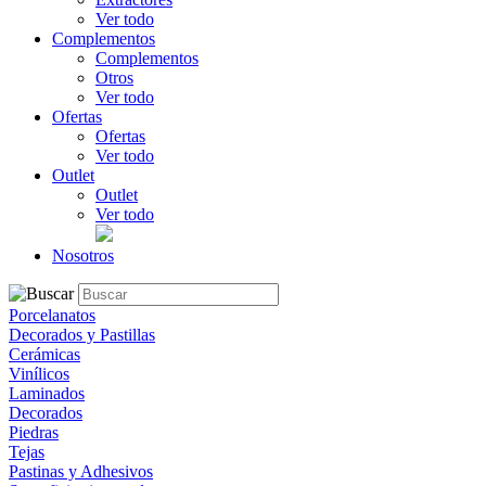
Ver todo
Complementos
Complementos
Otros
Ver todo
Ofertas
Ofertas
Ver todo
Outlet
Outlet
Ver todo
Nosotros
Porcelanatos
Decorados y Pastillas
Cerámicas
Vinílicos
Laminados
Decorados
Piedras
Tejas
Pastinas y Adhesivos