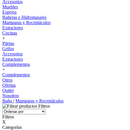
Accesorios
Muebles
Espejos
Bañeras e Hidromasajes
Mamparas y Receptáculos
Extractores
Cocinas
+
Piletas
Grifos
Accesorios
Extractores
Complementos
+
Complementos
Otros
Ofertas
Outlet
Nosotros
Baño
|
Mamparas y Receptáculos
Filtros
Filtros
X
Categorías