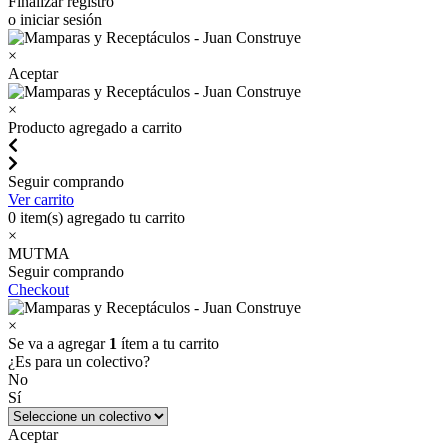
Finalizar registro
o iniciar sesión
×
Aceptar
×
Producto agregado a carrito
Seguir comprando
Ver carrito
0
item(s) agregado tu carrito
×
MUTMA
Seguir comprando
Checkout
×
Se va a agregar
1
ítem a tu carrito
¿Es para un colectivo?
No
Sí
Aceptar