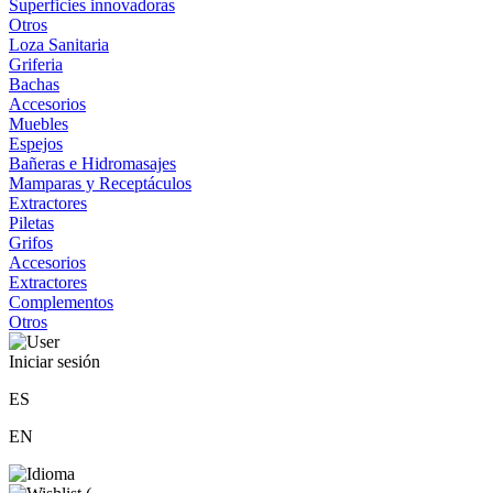
Superficies innovadoras
Otros
Loza Sanitaria
Griferia
Bachas
Accesorios
Muebles
Espejos
Bañeras e Hidromasajes
Mamparas y Receptáculos
Extractores
Piletas
Grifos
Accesorios
Extractores
Complementos
Otros
Iniciar sesión
ES
EN