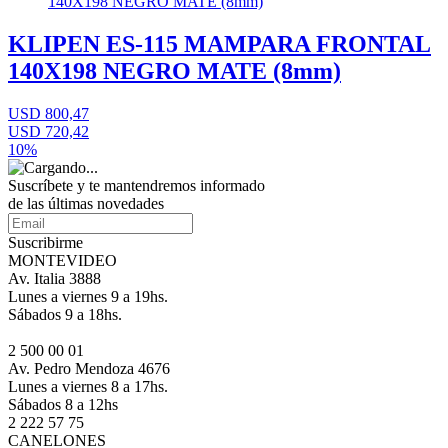
KLIPEN ES-115 MAMPARA FRONTAL
140X198 NEGRO MATE (8mm)
USD 800,47
USD 720,42
10%
Suscríbete
y te mantendremos informado
de las últimas novedades
Suscribirme
MONTEVIDEO
Av. Italia 3888
Lunes a viernes 9 a 19hs.
Sábados 9 a 18hs.
2 500 00 01
Av. Pedro Mendoza 4676
Lunes a viernes 8 a 17hs.
Sábados 8 a 12hs
2 222 57 75
CANELONES