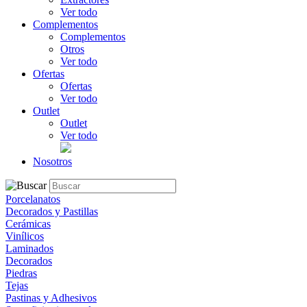
Ver todo
Complementos
Complementos
Otros
Ver todo
Ofertas
Ofertas
Ver todo
Outlet
Outlet
Ver todo
Nosotros
Porcelanatos
Decorados y Pastillas
Cerámicas
Vinílicos
Laminados
Decorados
Piedras
Tejas
Pastinas y Adhesivos