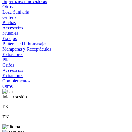
Superficies innovadoras
Otros
Loza Sanitaria
Griferia
Bachas
Accesorios
Muebles
Espejos
Bañeras e Hidromasajes
Mamparas y Receptáculos
Extractores
Piletas
Grifos
Accesorios
Extractores
Complementos
Otros
Iniciar sesión
ES
EN