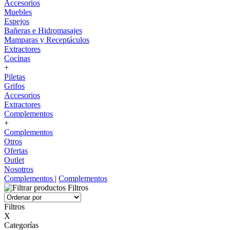
Accesorios
Muebles
Espejos
Bañeras e Hidromasajes
Mamparas y Receptáculos
Extractores
Cocinas
+
Piletas
Grifos
Accesorios
Extractores
Complementos
+
Complementos
Otros
Ofertas
Outlet
Nosotros
Complementos
|
Complementos
Filtros
Filtros
X
Categorías