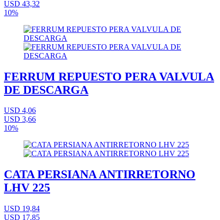
USD 43,32
10%
FERRUM REPUESTO PERA VALVULA
DE DESCARGA
USD 4,06
USD 3,66
10%
CATA PERSIANA ANTIRRETORNO
LHV 225
USD 19,84
USD 17,85