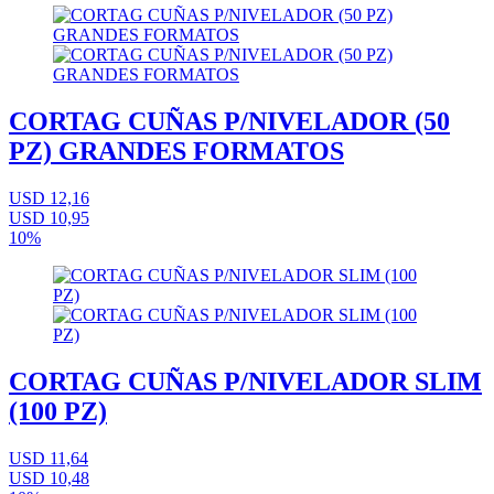
CORTAG CUÑAS P/NIVELADOR (50
PZ) GRANDES FORMATOS
USD 12,16
USD 10,95
10%
CORTAG CUÑAS P/NIVELADOR SLIM
(100 PZ)
USD 11,64
USD 10,48