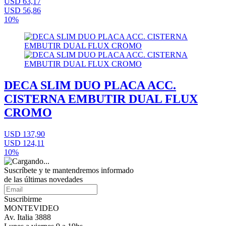
USD 63,17
USD 56,86
10%
DECA SLIM DUO PLACA ACC.
CISTERNA EMBUTIR DUAL FLUX
CROMO
USD 137,90
USD 124,11
10%
Suscríbete
y te mantendremos informado
de las últimas novedades
Suscribirme
MONTEVIDEO
Av. Italia 3888