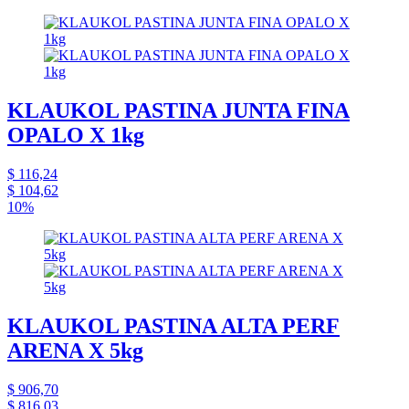
KLAUKOL PASTINA JUNTA FINA
OPALO X 1kg
$ 116,24
$ 104,62
10%
KLAUKOL PASTINA ALTA PERF
ARENA X 5kg
$ 906,70
$ 816,03