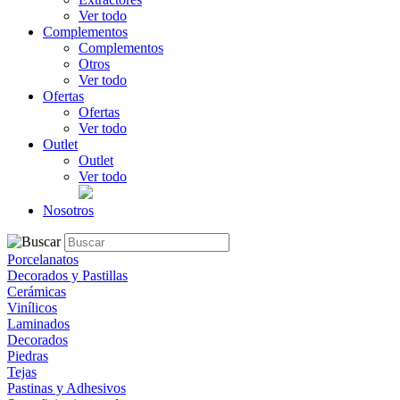
Ver todo
Complementos
Complementos
Otros
Ver todo
Ofertas
Ofertas
Ver todo
Outlet
Outlet
Ver todo
Nosotros
Porcelanatos
Decorados y Pastillas
Cerámicas
Vinílicos
Laminados
Decorados
Piedras
Tejas
Pastinas y Adhesivos