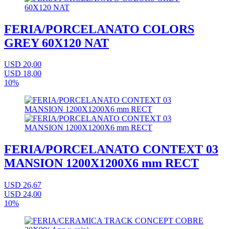
FERIA/PORCELANATO COLORS
GREY 60X120 NAT
USD 20,00
USD 18,00
10%
FERIA/PORCELANATO CONTEXT 03
MANSION 1200X1200X6 mm RECT
USD 26,67
USD 24,00
10%