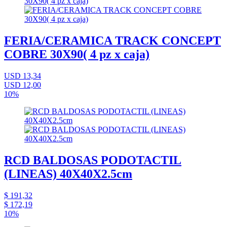
FERIA/CERAMICA TRACK CONCEPT
COBRE 30X90( 4 pz x caja)
USD 13,34
USD 12,00
10%
RCD BALDOSAS PODOTACTIL
(LINEAS) 40X40X2.5cm
$ 191,32
$ 172,19
10%