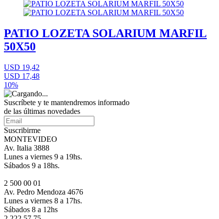
PATIO LOZETA SOLARIUM MARFIL
50X50
USD 19,42
USD 17,48
10%
Suscríbete
y te mantendremos informado
de las últimas novedades
Suscribirme
MONTEVIDEO
Av. Italia 3888
Lunes a viernes 9 a 19hs.
Sábados 9 a 18hs.
2 500 00 01
Av. Pedro Mendoza 4676
Lunes a viernes 8 a 17hs.
Sábados 8 a 12hs
2 222 57 75