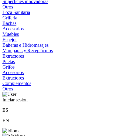
Superficies innovadoras
Otros
Loza Sanitaria
Griferia
Bachas
Accesorios
Muebles
Espejos
Bañeras e Hidromasajes
Mamparas y Receptáculos
Extractores
Piletas
Grifos
Accesorios
Extractores
Complementos
Otros
Iniciar sesión
ES
EN