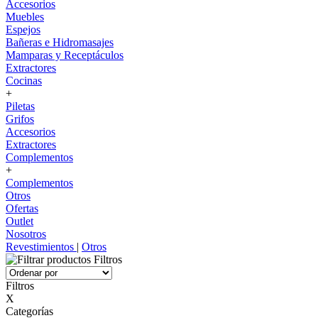
Accesorios
Muebles
Espejos
Bañeras e Hidromasajes
Mamparas y Receptáculos
Extractores
Cocinas
+
Piletas
Grifos
Accesorios
Extractores
Complementos
+
Complementos
Otros
Ofertas
Outlet
Nosotros
Revestimientos
|
Otros
Filtros
Filtros
X
Categorías