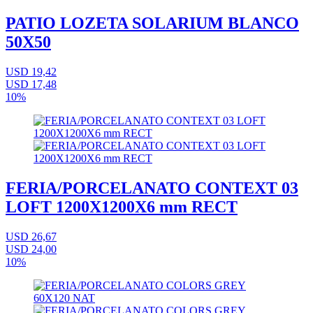
PATIO LOZETA SOLARIUM BLANCO
50X50
USD 19,42
USD 17,48
10%
FERIA/PORCELANATO CONTEXT 03
LOFT 1200X1200X6 mm RECT
USD 26,67
USD 24,00
10%