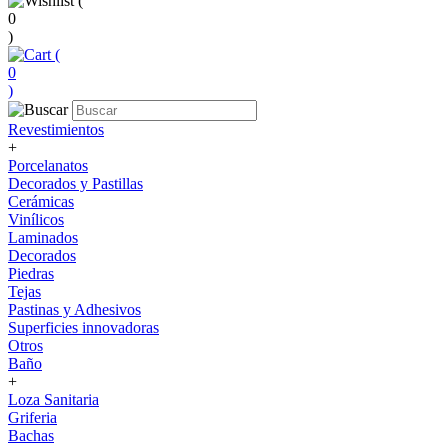
(
0
)
(
0
)
Revestimientos
+
Porcelanatos
Decorados y Pastillas
Cerámicas
Vinílicos
Laminados
Decorados
Piedras
Tejas
Pastinas y Adhesivos
Superficies innovadoras
Otros
Baño
+
Loza Sanitaria
Griferia
Bachas