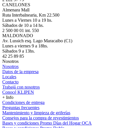
CANELONES
Almenara Mall
Ruta Interbalnearia, Km 22.500
Lunes a Viernes 10 a 19 hs.
Sábados de 10 a 14 hs.
2 500 00 01 int. 550
MALDONADO
Av. Lussich esq. Lago Maracaibo (C1)
Lunes a viernes 9 a 18hs.
Sábados 9 a 13hs.
42 25 89 85
Nosotros
Nosotros
Datos de la empresa
Locales
Contacto
Trabajá con nosotros
Conocé KLIPEN
+ Info
Condiciones de entrega
Preguntas frecuentes
Mantenimiento y limpieza de griferías
Consejos para la compra de revestimientos
Bases y condiciones Promo Días del Hogar OCA