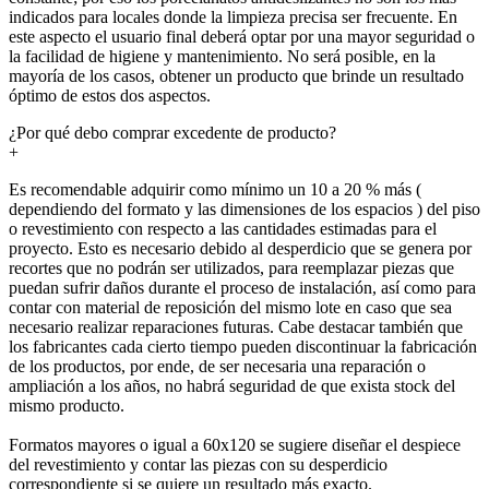
indicados para locales donde la limpieza precisa ser frecuente. En
este aspecto el usuario final deberá optar por una mayor seguridad o
la facilidad de higiene y mantenimiento. No será posible, en la
mayoría de los casos, obtener un producto que brinde un resultado
óptimo de estos dos aspectos.
¿Por qué debo comprar excedente de producto?
+
Es recomendable adquirir como mínimo un 10 a 20 % más (
dependiendo del formato y las dimensiones de los espacios ) del piso
o revestimiento con respecto a las cantidades estimadas para el
proyecto. Esto es necesario debido al desperdicio que se genera por
recortes que no podrán ser utilizados, para reemplazar piezas que
puedan sufrir daños durante el proceso de instalación, así como para
contar con material de reposición del mismo lote en caso que sea
necesario realizar reparaciones futuras. Cabe destacar también que
los fabricantes cada cierto tiempo pueden discontinuar la fabricación
de los productos, por ende, de ser necesaria una reparación o
ampliación a los años, no habrá seguridad de que exista stock del
mismo producto.
Formatos mayores o igual a 60x120 se sugiere diseñar el despiece
del revestimiento y contar las piezas con su desperdicio
correspondiente si se quiere un resultado más exacto.