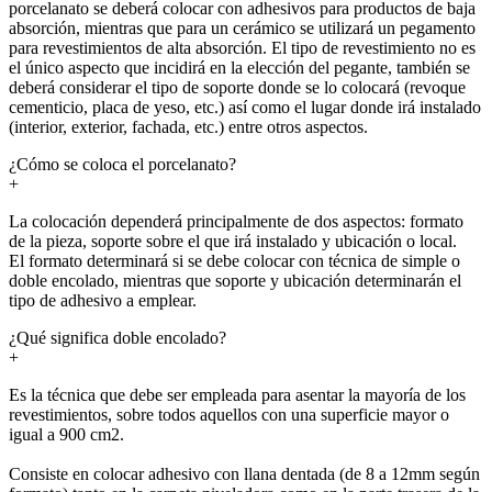
porcelanato se deberá colocar con adhesivos para productos de baja
absorción, mientras que para un cerámico se utilizará un pegamento
para revestimientos de alta absorción. El tipo de revestimiento no es
el único aspecto que incidirá en la elección del pegante, también se
deberá considerar el tipo de soporte donde se lo colocará (revoque
cementicio, placa de yeso, etc.) así como el lugar donde irá instalado
(interior, exterior, fachada, etc.) entre otros aspectos.
¿Cómo se coloca el porcelanato?
+
La colocación dependerá principalmente de dos aspectos: formato
de la pieza, soporte sobre el que irá instalado y ubicación o local.
El formato determinará si se debe colocar con técnica de simple o
doble encolado, mientras que soporte y ubicación determinarán el
tipo de adhesivo a emplear.
¿Qué significa doble encolado?
+
Es la técnica que debe ser empleada para asentar la mayoría de los
revestimientos, sobre todos aquellos con una superficie mayor o
igual a 900 cm2.
Consiste en colocar adhesivo con llana dentada (de 8 a 12mm según