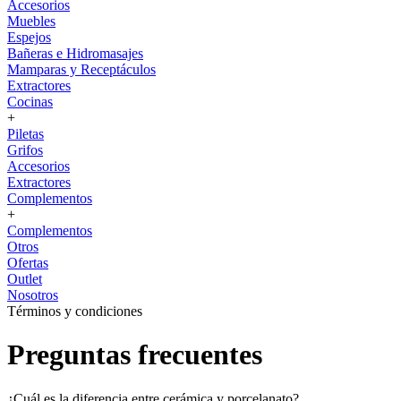
Accesorios
Muebles
Espejos
Bañeras e Hidromasajes
Mamparas y Receptáculos
Extractores
Cocinas
+
Piletas
Grifos
Accesorios
Extractores
Complementos
+
Complementos
Otros
Ofertas
Outlet
Nosotros
Términos y condiciones
Preguntas frecuentes
¿Cuál es la diferencia entre cerámica y porcelanato?