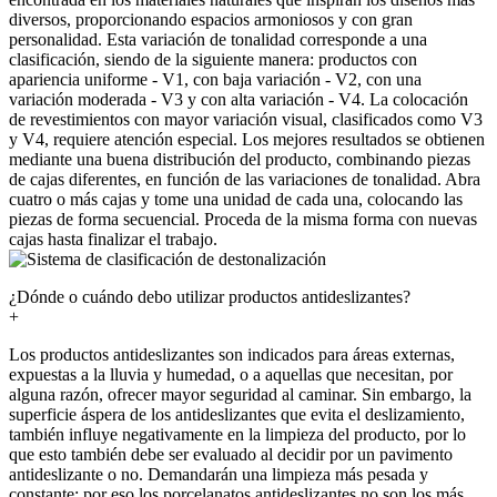
diversos, proporcionando espacios armoniosos y con gran
personalidad. Esta variación de tonalidad corresponde a una
clasificación, siendo de la siguiente manera: productos con
apariencia uniforme - V1, con baja variación - V2, con una
variación moderada - V3 y con alta variación - V4. La colocación
de revestimientos con mayor variación visual, clasificados como V3
y V4, requiere atención especial. Los mejores resultados se obtienen
mediante una buena distribución del producto, combinando piezas
de cajas diferentes, en función de las variaciones de tonalidad. Abra
cuatro o más cajas y tome una unidad de cada una, colocando las
piezas de forma secuencial. Proceda de la misma forma con nuevas
cajas hasta finalizar el trabajo.
¿Dónde o cuándo debo utilizar productos antideslizantes?
+
Los productos antideslizantes son indicados para áreas externas,
expuestas a la lluvia y humedad, o a aquellas que necesitan, por
alguna razón, ofrecer mayor seguridad al caminar. Sin embargo, la
superficie áspera de los antideslizantes que evita el deslizamiento,
también influye negativamente en la limpieza del producto, por lo
que esto también debe ser evaluado al decidir por un pavimento
antideslizante o no. Demandarán una limpieza más pesada y
constante; por eso los porcelanatos antideslizantes no son los más