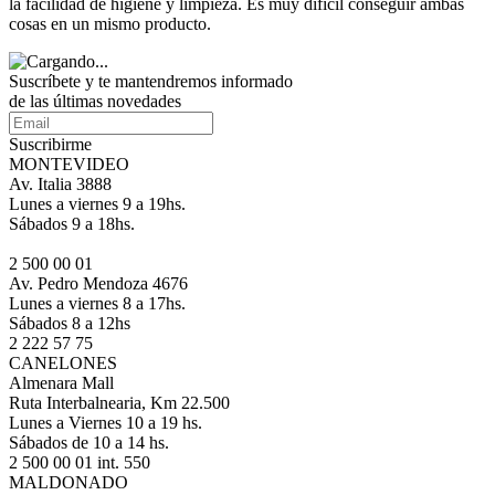
la facilidad de higiene y limpieza. Es muy difícil conseguir ambas
cosas en un mismo producto.
Suscríbete
y te mantendremos informado
de las últimas novedades
Suscribirme
MONTEVIDEO
Av. Italia 3888
Lunes a viernes 9 a 19hs.
Sábados 9 a 18hs.
2 500 00 01
Av. Pedro Mendoza 4676
Lunes a viernes 8 a 17hs.
Sábados 8 a 12hs
2 222 57 75
CANELONES
Almenara Mall
Ruta Interbalnearia, Km 22.500
Lunes a Viernes 10 a 19 hs.
Sábados de 10 a 14 hs.
2 500 00 01 int. 550
MALDONADO