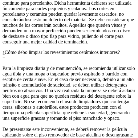
continuo para porcelanito. Dicha herramienta debieras ser utilizada
únicamente para cortes pequeños y calados. Los cortes en
porcelanato y cerámica pueden quedar levemente cascados, no
considerándose esto un defecto del material. Se debe considerar que
muchos de los cortes irán ocultos. Aquellos que queden vistos y
demanden una mayor perfección pueden ser terminados con disco
de desbaste o disco tipo flap para vidrio, puliendo el corte para
conseguir una mejor calidad de terminación.
¿Cómo debo limpiar los revestimientos cerámicos interiores?
+
Para la limpieza diaria y de manutención, se recomienda utilizar solo
agua tibia y una mopa o trapeador, previo aspirado o barrido con
escoba de cerda suave. En el caso de ser necesario, debido a un alto
tránsito o acumulación de suciedad, se deben utilizar detergentes
neutros no abrasivos. Una vez realizada la limpieza se deberá aclarar
bien con agua para que no queden residuos del detergente sobre la
superficie. No se recomienda el uso de limpiadores que contengan
ceras, siliconas o autobrillos, estos productos producen con el
tiempo una película superficial que retiene la suciedad, generando
una superficie grasosa y tornando el piso manchado y opaco.
De presentarse este inconveniente, se deberá remover la película
aplicando sobre el piso removedor de base alcalina o desengrasante