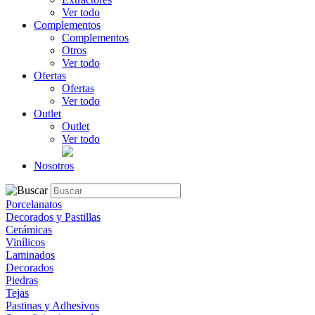
Ver todo
Complementos
Complementos
Otros
Ver todo
Ofertas
Ofertas
Ver todo
Outlet
Outlet
Ver todo
Nosotros
Porcelanatos
Decorados y Pastillas
Cerámicas
Vinílicos
Laminados
Decorados
Piedras
Tejas
Pastinas y Adhesivos