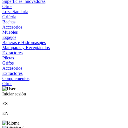
Superficies innovadoras
Otros
Loza Sanitaria
Griferia
Bachas
Accesorios
Muebles
Espejos
Bañeras e Hidromasajes
Mamparas y Receptáculos
Extractores
Piletas
Grifos
Accesorios
Extractores
Complementos
Otros
Iniciar sesión
ES
EN