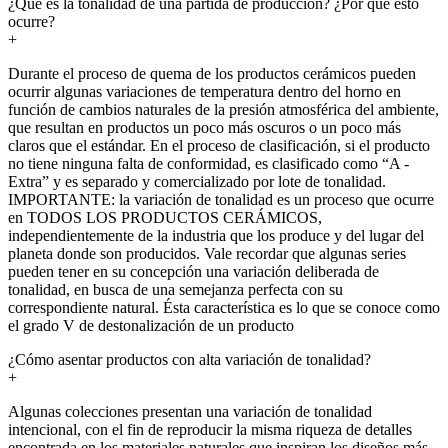
¿Qué es la tonalidad de una partida de producción? ¿Por qué esto
ocurre?
+
Durante el proceso de quema de los productos cerámicos pueden
ocurrir algunas variaciones de temperatura dentro del horno en
función de cambios naturales de la presión atmosférica del ambiente,
que resultan en productos un poco más oscuros o un poco más
claros que el estándar. En el proceso de clasificación, si el producto
no tiene ninguna falta de conformidad, es clasificado como “A -
Extra” y es separado y comercializado por lote de tonalidad.
IMPORTANTE: la variación de tonalidad es un proceso que ocurre
en TODOS LOS PRODUCTOS CERÁMICOS,
independientemente de la industria que los produce y del lugar del
planeta donde son producidos. Vale recordar que algunas series
pueden tener en su concepción una variación deliberada de
tonalidad, en busca de una semejanza perfecta con su
correspondiente natural. Ésta característica es lo que se conoce como
el grado V de destonalización de un producto
¿Cómo asentar productos con alta variación de tonalidad?
+
Algunas colecciones presentan una variación de tonalidad
intencional, con el fin de reproducir la misma riqueza de detalles
encontrada en los materiales naturales que inspiran los diseños más