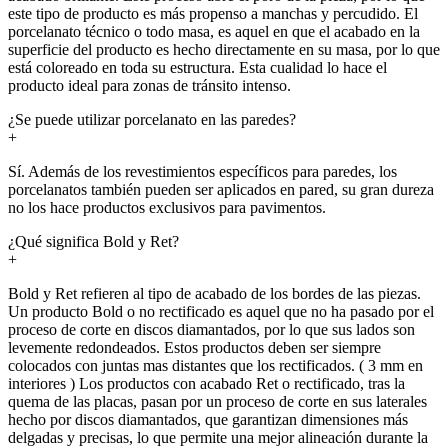
este tipo de producto es más propenso a manchas y percudido. El
porcelanato técnico o todo masa, es aquel en que el acabado en la
superficie del producto es hecho directamente en su masa, por lo que
está coloreado en toda su estructura. Esta cualidad lo hace el
producto ideal para zonas de tránsito intenso.
¿Se puede utilizar porcelanato en las paredes?
+
Sí. Además de los revestimientos específicos para paredes, los
porcelanatos también pueden ser aplicados en pared, su gran dureza
no los hace productos exclusivos para pavimentos.
¿Qué significa Bold y Ret?
+
Bold y Ret refieren al tipo de acabado de los bordes de las piezas.
Un producto Bold o no rectificado es aquel que no ha pasado por el
proceso de corte en discos diamantados, por lo que sus lados son
levemente redondeados. Estos productos deben ser siempre
colocados con juntas mas distantes que los rectificados. ( 3 mm en
interiores ) Los productos con acabado Ret o rectificado, tras la
quema de las placas, pasan por un proceso de corte en sus laterales
hecho por discos diamantados, que garantizan dimensiones más
delgadas y precisas, lo que permite una mejor alineación durante la