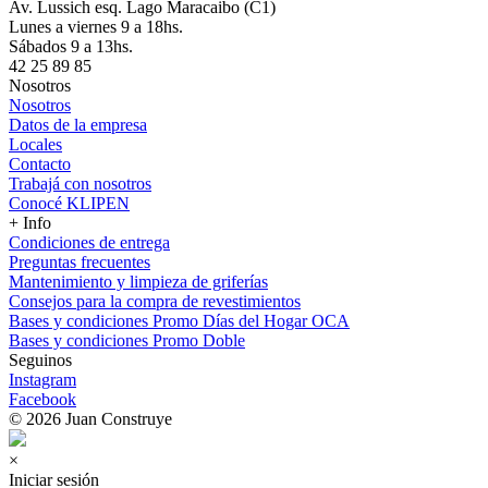
Av. Lussich esq. Lago Maracaibo (C1)
Lunes a viernes 9 a 18hs.
Sábados 9 a 13hs.
42 25 89 85
Nosotros
Nosotros
Datos de la empresa
Locales
Contacto
Trabajá con nosotros
Conocé KLIPEN
+ Info
Condiciones de entrega
Preguntas frecuentes
Mantenimiento y limpieza de griferías
Consejos para la compra de revestimientos
Bases y condiciones Promo Días del Hogar OCA
Bases y condiciones Promo Doble
Seguinos
Instagram
Facebook
© 2026 Juan Construye
×
Iniciar sesión