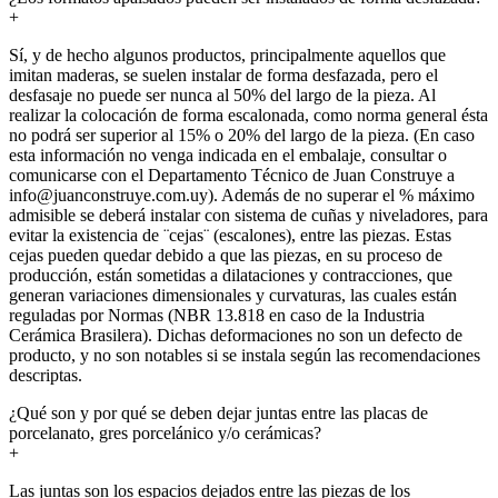
+
Sí, y de hecho algunos productos, principalmente aquellos que
imitan maderas, se suelen instalar de forma desfazada, pero el
desfasaje no puede ser nunca al 50% del largo de la pieza. Al
realizar la colocación de forma escalonada, como norma general ésta
no podrá ser superior al 15% o 20% del largo de la pieza. (En caso
esta información no venga indicada en el embalaje, consultar o
comunicarse con el Departamento Técnico de Juan Construye a
info@juanconstruye.com.uy). Además de no superar el % máximo
admisible se deberá instalar con sistema de cuñas y niveladores, para
evitar la existencia de ¨cejas¨ (escalones), entre las piezas. Estas
cejas pueden quedar debido a que las piezas, en su proceso de
producción, están sometidas a dilataciones y contracciones, que
generan variaciones dimensionales y curvaturas, las cuales están
reguladas por Normas (NBR 13.818 en caso de la Industria
Cerámica Brasilera). Dichas deformaciones no son un defecto de
producto, y no son notables si se instala según las recomendaciones
descriptas.
¿Qué son y por qué se deben dejar juntas entre las placas de
porcelanato, gres porcelánico y/o cerámicas?
+
Las juntas son los espacios dejados entre las piezas de los