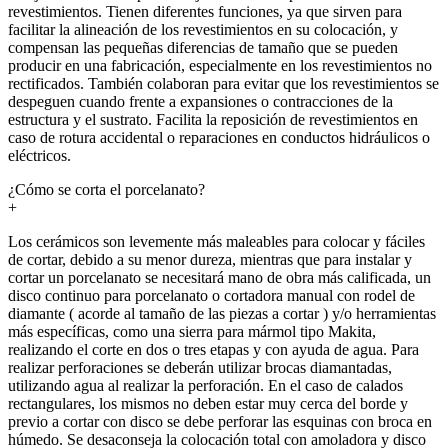
revestimientos. Tienen diferentes funciones, ya que sirven para
facilitar la alineación de los revestimientos en su colocación, y
compensan las pequeñas diferencias de tamaño que se pueden
producir en una fabricación, especialmente en los revestimientos no
rectificados. También colaboran para evitar que los revestimientos se
despeguen cuando frente a expansiones o contracciones de la
estructura y el sustrato. Facilita la reposición de revestimientos en
caso de rotura accidental o reparaciones en conductos hidráulicos o
eléctricos.
¿Cómo se corta el porcelanato?
+
Los cerámicos son levemente más maleables para colocar y fáciles
de cortar, debido a su menor dureza, mientras que para instalar y
cortar un porcelanato se necesitará mano de obra más calificada, un
disco continuo para porcelanato o cortadora manual con rodel de
diamante ( acorde al tamaño de las piezas a cortar ) y/o herramientas
más específicas, como una sierra para mármol tipo Makita,
realizando el corte en dos o tres etapas y con ayuda de agua. Para
realizar perforaciones se deberán utilizar brocas diamantadas,
utilizando agua al realizar la perforación. En el caso de calados
rectangulares, los mismos no deben estar muy cerca del borde y
previo a cortar con disco se debe perforar las esquinas con broca en
húmedo. Se desaconseja la colocación total con amoladora y disco