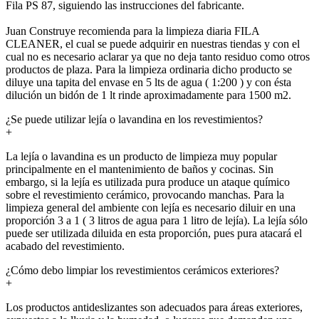
Fila PS 87, siguiendo las instrucciones del fabricante.
Juan Construye recomienda para la limpieza diaria FILA
CLEANER, el cual se puede adquirir en nuestras tiendas y con el
cual no es necesario aclarar ya que no deja tanto residuo como otros
productos de plaza. Para la limpieza ordinaria dicho producto se
diluye una tapita del envase en 5 lts de agua ( 1:200 ) y con ésta
dilución un bidón de 1 lt rinde aproximadamente para 1500 m2.
¿Se puede utilizar lejía o lavandina en los revestimientos?
+
La lejía o lavandina es un producto de limpieza muy popular
principalmente en el mantenimiento de baños y cocinas. Sin
embargo, si la lejía es utilizada pura produce un ataque químico
sobre el revestimiento cerámico, provocando manchas. Para la
limpieza general del ambiente con lejía es necesario diluir en una
proporción 3 a 1 ( 3 litros de agua para 1 litro de lejía). La lejía sólo
puede ser utilizada diluida en esta proporción, pues pura atacará el
acabado del revestimiento.
¿Cómo debo limpiar los revestimientos cerámicos exteriores?
+
Los productos antideslizantes son adecuados para áreas exteriores,