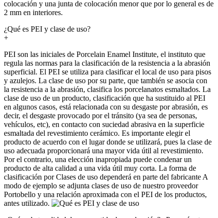
colocación y una junta de colocación menor que por lo general es de
2 mm en interiores.
¿Qué es PEI y clase de uso?
+
PEI son las iniciales de Porcelain Enamel Institute, el instituto que
regula las normas para la clasificación de la resistencia a la abrasión
superficial. El PEI se utiliza para clasificar el local de uso para pisos
y azulejos. La clase de uso por su parte, que también se asocia con
la resistencia a la abrasión, clasifica los porcelanatos esmaltados. La
clase de uso de un producto, clasificación que ha sustituido al PEI
en algunos casos, está relacionada con su desgaste por abrasión, es
decir, el desgaste provocado por el tránsito (ya sea de personas,
vehículos, etc), en contacto con suciedad abrasiva en la superficie
esmaltada del revestimiento cerámico. Es importante elegir el
producto de acuerdo con el lugar donde se utilizará, pues la clase de
uso adecuada proporcionará una mayor vida útil al revestimiento.
Por el contrario, una elección inapropiada puede condenar un
producto de alta calidad a una vida útil muy corta. La forma de
clasificación por Clases de uso dependerá en parte del fabricante A
modo de ejemplo se adjunta clases de uso de nuestro proveedor
Portobello y una relación aproximada con el PEI de los productos,
antes utilizado.