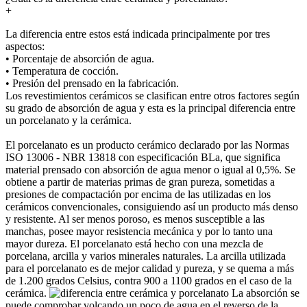
+
La diferencia entre estos está indicada principalmente por tres
aspectos:
• Porcentaje de absorción de agua.
• Temperatura de cocción.
• Presión del prensado en la fabricación.
Los revestimientos cerámicos se clasifican entre otros factores según
su grado de absorción de agua y esta es la principal diferencia entre
un porcelanato y la cerámica.
El porcelanato es un producto cerámico declarado por las Normas
ISO 13006 - NBR 13818 con especificación BLa, que significa
material prensado con absorción de agua menor o igual al 0,5%. Se
obtiene a partir de materias primas de gran pureza, sometidas a
presiones de compactación por encima de las utilizadas en los
cerámicos convencionales, consiguiendo así un producto más denso
y resistente. Al ser menos poroso, es menos susceptible a las
manchas, posee mayor resistencia mecánica y por lo tanto una
mayor dureza. El porcelanato está hecho con una mezcla de
porcelana, arcilla y varios minerales naturales. La arcilla utilizada
para el porcelanato es de mejor calidad y pureza, y se quema a más
de 1.200 grados Celsius, contra 900 a 1100 grados en el caso de la
cerámica.
La absorción se
puede comprobar volcando un poco de agua en el reverso de la