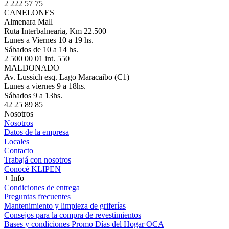
2 222 57 75
CANELONES
Almenara Mall
Ruta Interbalnearia, Km 22.500
Lunes a Viernes 10 a 19 hs.
Sábados de 10 a 14 hs.
2 500 00 01 int. 550
MALDONADO
Av. Lussich esq. Lago Maracaibo (C1)
Lunes a viernes 9 a 18hs.
Sábados 9 a 13hs.
42 25 89 85
Nosotros
Nosotros
Datos de la empresa
Locales
Contacto
Trabajá con nosotros
Conocé KLIPEN
+ Info
Condiciones de entrega
Preguntas frecuentes
Mantenimiento y limpieza de griferías
Consejos para la compra de revestimientos
Bases y condiciones Promo Días del Hogar OCA