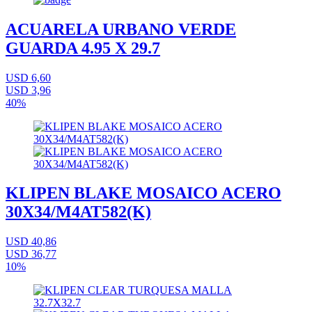
ACUARELA URBANO VERDE
GUARDA 4.95 X 29.7
USD 6,60
USD 3,96
40%
KLIPEN BLAKE MOSAICO ACERO
30X34/M4AT582(K)
USD 40,86
USD 36,77
10%