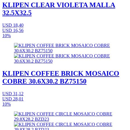
KLIPEN CLEAR VIOLETA MALLA
32.5X32.5
USD 18,40
USD 16,56
10%
KLIPEN COFFEE BRICK MOSAICO
COBRE 30.6X30.2 BZ75150
USD 31,12
USD 28,01
10%