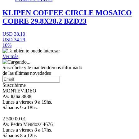
KLIPEN COFFEE CIRCLE MOSAICO
COBRE 29.8X28.2 BZD23
USD 38,10
USD 34,29
10%
Ver más
Suscríbete
y te mantendremos informado
de las últimas novedades
Suscribirme
MONTEVIDEO
Av. Italia 3888
Lunes a viernes 9 a 19hs.
Sábados 9 a 18hs.
2 500 00 01
Av. Pedro Mendoza 4676
Lunes a viernes 8 a 17hs.
Sábados 8 a 12hs