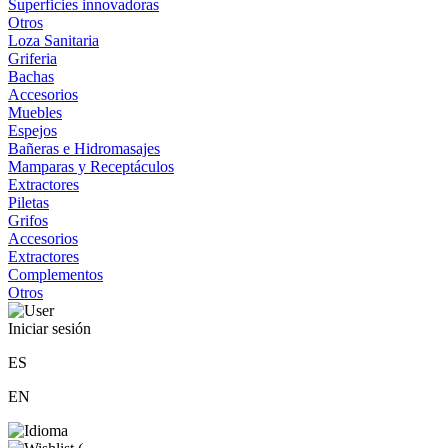
Superficies innovadoras
Otros
Loza Sanitaria
Griferia
Bachas
Accesorios
Muebles
Espejos
Bañeras e Hidromasajes
Mamparas y Receptáculos
Extractores
Piletas
Grifos
Accesorios
Extractores
Complementos
Otros
Iniciar sesión
ES
EN