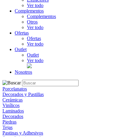
Ver todo
Complementos
Complementos
Otros
Ver todo
Ofertas
Ofertas
Ver todo
Outlet
Outlet
Ver todo
Nosotros
Porcelanatos
Decorados y Pastillas
Cerámicas
Vinílicos
Laminados
Decorados
Piedras
Tejas
Pastinas y Adhesivos