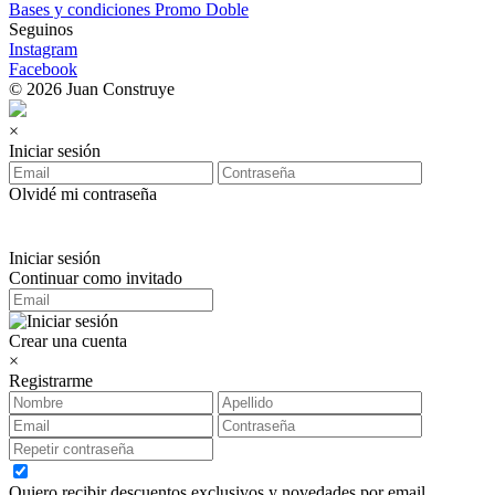
Bases y condiciones Promo Doble
Seguinos
Instagram
Facebook
© 2026 Juan Construye
×
Iniciar sesión
Olvidé mi contraseña
Iniciar sesión
Continuar como invitado
Crear una cuenta
×
Registrarme
Quiero recibir descuentos exclusivos y novedades por email