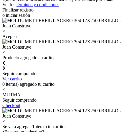
Ver los
términos y condiciones
Finalizar registro
o iniciar sesión
×
Aceptar
×
Producto agregado a carrito
Seguir comprando
Ver carrito
0
item(s) agregado tu carrito
×
MUTMA
Seguir comprando
Checkout
×
Se va a agregar
1
ítem a tu carrito
¿Es para un colectivo?