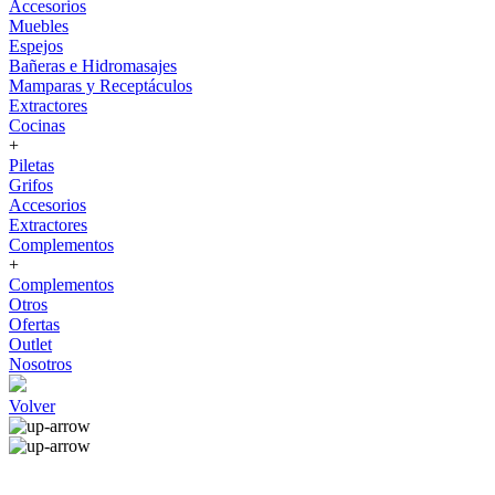
Accesorios
Muebles
Espejos
Bañeras e Hidromasajes
Mamparas y Receptáculos
Extractores
Cocinas
+
Piletas
Grifos
Accesorios
Extractores
Complementos
+
Complementos
Otros
Ofertas
Outlet
Nosotros
Volver