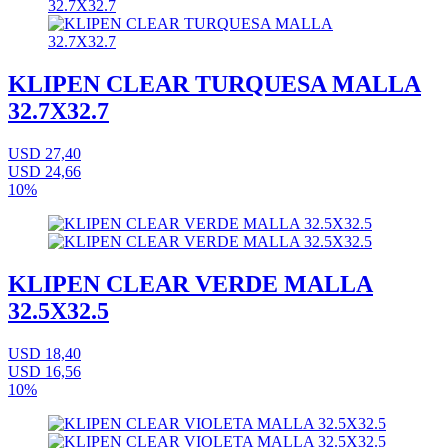
KLIPEN CLEAR TURQUESA MALLA
32.7X32.7
USD 27,40
USD 24,66
10%
KLIPEN CLEAR VERDE MALLA
32.5X32.5
USD 18,40
USD 16,56
10%