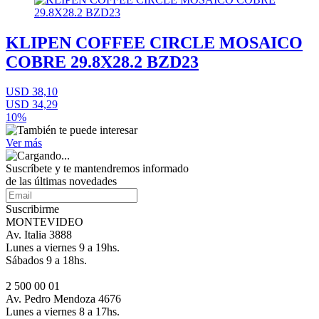
KLIPEN COFFEE CIRCLE MOSAICO
COBRE 29.8X28.2 BZD23
USD 38,10
USD 34,29
10%
Ver más
Suscríbete
y te mantendremos informado
de las últimas novedades
Suscribirme
MONTEVIDEO
Av. Italia 3888
Lunes a viernes 9 a 19hs.
Sábados 9 a 18hs.
2 500 00 01
Av. Pedro Mendoza 4676
Lunes a viernes 8 a 17hs.