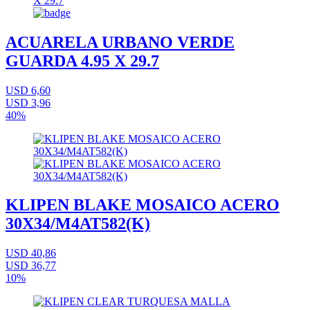
ACUARELA URBANO VERDE
GUARDA 4.95 X 29.7
USD 6,60
USD 3,96
40%
KLIPEN BLAKE MOSAICO ACERO
30X34/M4AT582(K)
USD 40,86
USD 36,77
10%