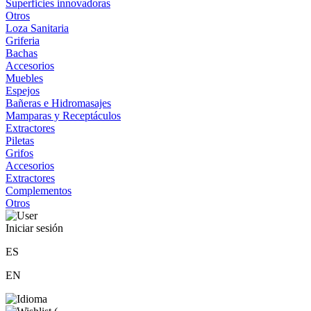
Superficies innovadoras
Otros
Loza Sanitaria
Griferia
Bachas
Accesorios
Muebles
Espejos
Bañeras e Hidromasajes
Mamparas y Receptáculos
Extractores
Piletas
Grifos
Accesorios
Extractores
Complementos
Otros
Iniciar sesión
ES
EN