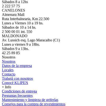
Sábados 8 a 12hs
2 222 57 75
CANELONES
Almenara Mall
Ruta Interbalnearia, Km 22.500
Lunes a Viernes 10 a 19 hs.
Sábados de 10 a 14 hs.
2 500 00 01 int. 550
MALDONADO
Av. Lussich esq. Lago Maracaibo (C1)
Lunes a viernes 9 a 18hs.
Sábados 9 a 13hs.
42 25 89 85
Nosotros
Nosotros
Datos de la empresa
Locales
Contacto
Trabajá con nosotros
Conocé KLIPEN
+ Info
Condiciones de entrega
Preguntas frecuentes
Mantenimiento y limpieza de griferías
Consejos para la compra de revestimientos