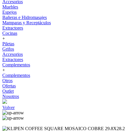
Accesorios
Muebles
Espejos
Bañeras e Hidromasajes
Mamparas y Receptáculos
Extractores
Cocinas
+
Piletas
Grifos
Accesorios
Extractores
Complementos
+
Complementos
Otros
Ofertas
Outlet
Nosotros
Volver