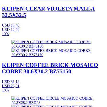
KLIPEN CLEAR VIOLETA MALLA
32.5X32.5
USD 18,40
USD 16,56
10%
KLIPEN COFFEE BRICK MOSAICO
COBRE 30.6X30.2 BZ75150
USD 31,12
USD 28,01
10%