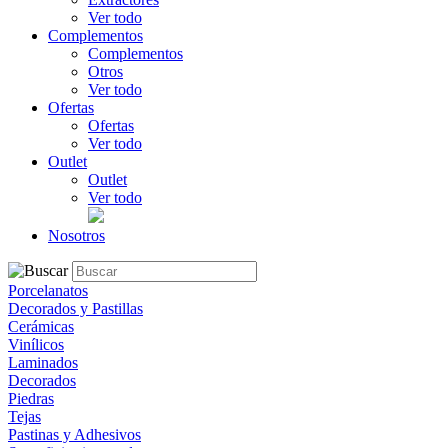
Ver todo
Complementos
Complementos
Otros
Ver todo
Ofertas
Ofertas
Ver todo
Outlet
Outlet
Ver todo
Nosotros
Porcelanatos
Decorados y Pastillas
Cerámicas
Vinílicos
Laminados
Decorados
Piedras
Tejas
Pastinas y Adhesivos