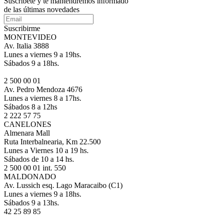
Suscríbete
y te mantendremos informado
de las últimas novedades
Suscribirme
MONTEVIDEO
Av. Italia 3888
Lunes a viernes 9 a 19hs.
Sábados 9 a 18hs.
2 500 00 01
Av. Pedro Mendoza 4676
Lunes a viernes 8 a 17hs.
Sábados 8 a 12hs
2 222 57 75
CANELONES
Almenara Mall
Ruta Interbalnearia, Km 22.500
Lunes a Viernes 10 a 19 hs.
Sábados de 10 a 14 hs.
2 500 00 01 int. 550
MALDONADO
Av. Lussich esq. Lago Maracaibo (C1)
Lunes a viernes 9 a 18hs.
Sábados 9 a 13hs.
42 25 89 85