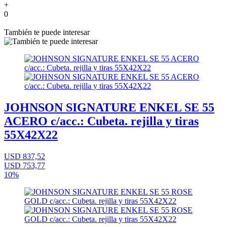
+
0
También te puede interesar
JOHNSON SIGNATURE ENKEL SE 55
ACERO c/acc.: Cubeta. rejilla y tiras
55X42X22
USD 837,52
USD 753,77
10%