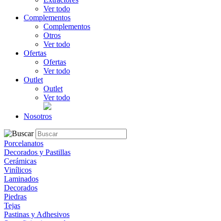
Ver todo
Complementos
Complementos
Otros
Ver todo
Ofertas
Ofertas
Ver todo
Outlet
Outlet
Ver todo
Nosotros
Porcelanatos
Decorados y Pastillas
Cerámicas
Vinílicos
Laminados
Decorados
Piedras
Tejas
Pastinas y Adhesivos