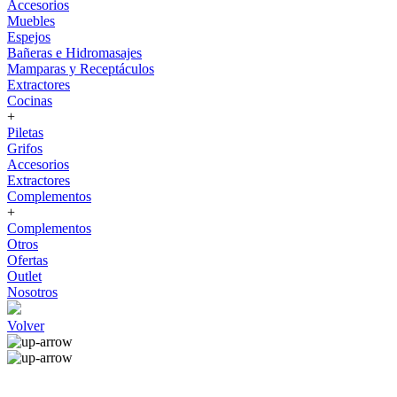
Accesorios
Muebles
Espejos
Bañeras e Hidromasajes
Mamparas y Receptáculos
Extractores
Cocinas
+
Piletas
Grifos
Accesorios
Extractores
Complementos
+
Complementos
Otros
Ofertas
Outlet
Nosotros
Volver