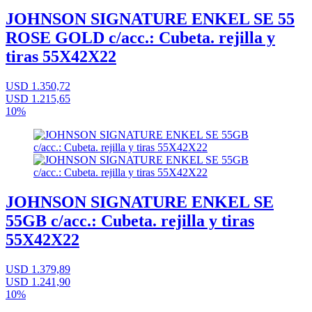
JOHNSON SIGNATURE ENKEL SE 55
ROSE GOLD c/acc.: Cubeta. rejilla y
tiras 55X42X22
USD 1.350,72
USD 1.215,65
10%
JOHNSON SIGNATURE ENKEL SE
55GB c/acc.: Cubeta. rejilla y tiras
55X42X22
USD 1.379,89
USD 1.241,90
10%