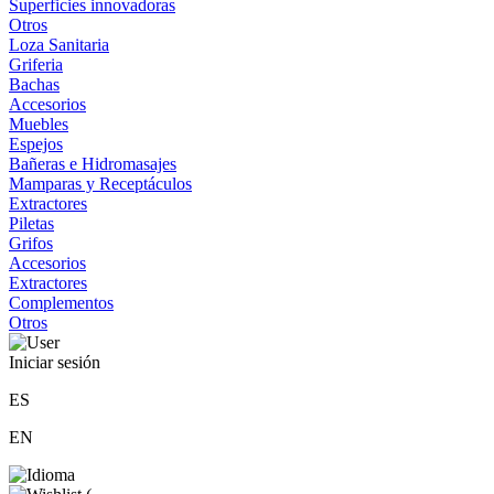
Superficies innovadoras
Otros
Loza Sanitaria
Griferia
Bachas
Accesorios
Muebles
Espejos
Bañeras e Hidromasajes
Mamparas y Receptáculos
Extractores
Piletas
Grifos
Accesorios
Extractores
Complementos
Otros
Iniciar sesión
ES
EN