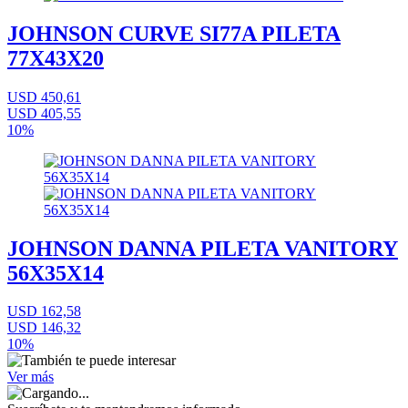
JOHNSON CURVE SI77A PILETA
77X43X20
USD 450,61
USD 405,55
10%
JOHNSON DANNA PILETA VANITORY
56X35X14
USD 162,58
USD 146,32
10%
Ver más