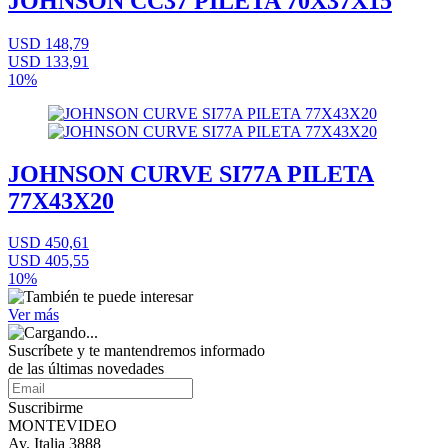
JOHNSON CC37 PILETA 70X37X15
USD 148,79
USD 133,91
10%
JOHNSON CURVE SI77A PILETA
77X43X20
USD 450,61
USD 405,55
10%
Ver más
Suscríbete
y te mantendremos informado
de las últimas novedades
Suscribirme
MONTEVIDEO
Av. Italia 3888