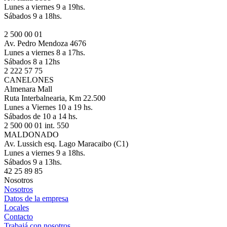
Lunes a viernes 9 a 19hs.
Sábados 9 a 18hs.
2 500 00 01
Av. Pedro Mendoza 4676
Lunes a viernes 8 a 17hs.
Sábados 8 a 12hs
2 222 57 75
CANELONES
Almenara Mall
Ruta Interbalnearia, Km 22.500
Lunes a Viernes 10 a 19 hs.
Sábados de 10 a 14 hs.
2 500 00 01 int. 550
MALDONADO
Av. Lussich esq. Lago Maracaibo (C1)
Lunes a viernes 9 a 18hs.
Sábados 9 a 13hs.
42 25 89 85
Nosotros
Nosotros
Datos de la empresa
Locales
Contacto
Trabajá con nosotros