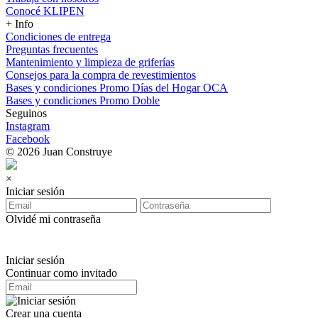
Conocé KLIPEN
+ Info
Condiciones de entrega
Preguntas frecuentes
Mantenimiento y limpieza de griferías
Consejos para la compra de revestimientos
Bases y condiciones Promo Días del Hogar OCA
Bases y condiciones Promo Doble
Seguinos
Instagram
Facebook
© 2026 Juan Construye
×
Iniciar sesión
Olvidé mi contraseña
Iniciar sesión
Continuar como invitado
Crear una cuenta