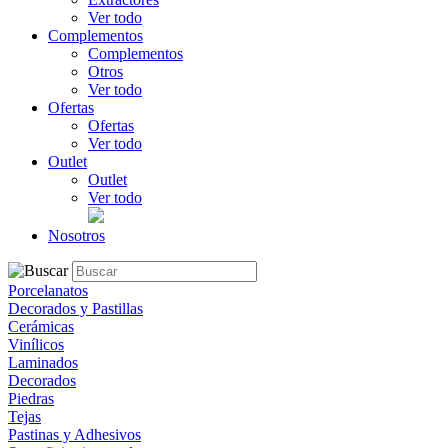
Ver todo
Complementos
Complementos
Otros
Ver todo
Ofertas
Ofertas
Ver todo
Outlet
Outlet
Ver todo
Nosotros
Porcelanatos
Decorados y Pastillas
Cerámicas
Vinílicos
Laminados
Decorados
Piedras
Tejas
Pastinas y Adhesivos