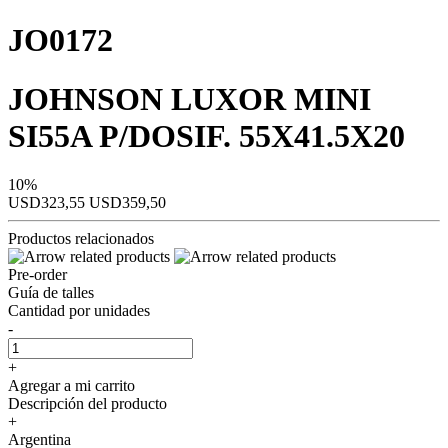
JO0172
JOHNSON LUXOR MINI
SI55A P/DOSIF. 55X41.5X20
10%
USD323,55
USD359,50
Productos relacionados
Pre-order
Guía de talles
Cantidad por unidades
-
+
Agregar a mi carrito
Descripción del producto
+
Argentina