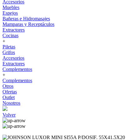
Accesorios
Muebles
Espejos
Bañeras e Hidromasajes
Mamparas y Receptáculos
Extractores
Cocinas
+
Piletas
Grifos
Accesorios
Extractores
Complementos
+
Complementos
Otros
Ofertas
Outlet
Nosotros
Volver