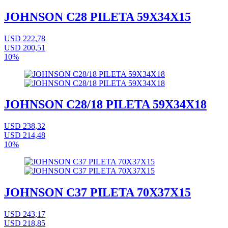
JOHNSON C28 PILETA 59X34X15
USD 222,78
USD 200,51
10%
JOHNSON C28/18 PILETA 59X34X18
USD 238,32
USD 214,48
10%
JOHNSON C37 PILETA 70X37X15
USD 243,17
USD 218,85