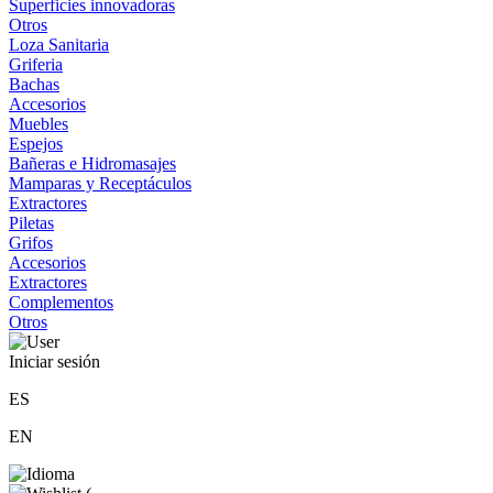
Superficies innovadoras
Otros
Loza Sanitaria
Griferia
Bachas
Accesorios
Muebles
Espejos
Bañeras e Hidromasajes
Mamparas y Receptáculos
Extractores
Piletas
Grifos
Accesorios
Extractores
Complementos
Otros
Iniciar sesión
ES
EN