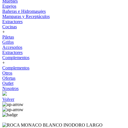
Muebles
Espejos
Bañeras e Hidromasajes
Mamparas y Receptáculos
Extractores
Cocinas
+
Piletas
Grifos
Accesorios
Extractores
Complementos
+
Complementos
Otros
Ofertas
Outlet
Nosotros
Volver