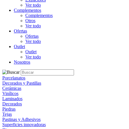
Ver todo
Complementos
Complementos
Otros
Ver todo
Ofertas
Ofertas
Ver todo
Outlet
Outlet
Ver todo
Nosotros
Porcelanatos
Decorados y Pastillas
Cerámicas
Vinílicos
Laminados
Decorados
Piedras
Tejas
Pastinas y Adhesivos
Superficies innovadoras