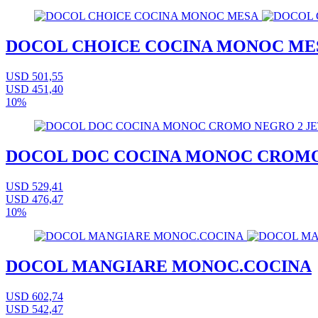
DOCOL CHOICE COCINA MONOC ME
USD 501,55
USD 451,40
10%
DOCOL DOC COCINA MONOC CROMO
USD 529,41
USD 476,47
10%
DOCOL MANGIARE MONOC.COCINA
USD 602,74
USD 542,47