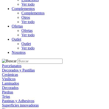
Ver todo
Complementos
Complementos
Otros
Ver todo
Ofertas
Ofertas
Ver todo
Outlet
Outlet
Ver todo
Nosotros
Porcelanatos
Decorados y Pastillas
Cerámicas
Vinílicos
Laminados
Decorados
Piedras
Tejas
Pastinas y Adhesivos
Superficies innovadoras