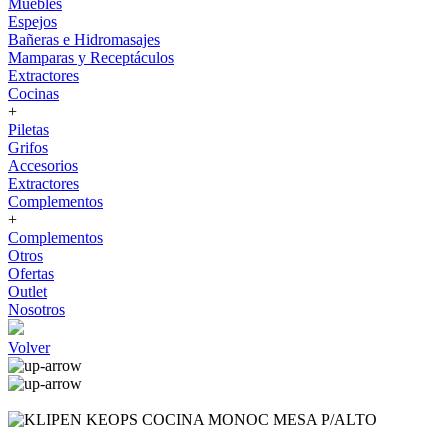
Muebles
Espejos
Bañeras e Hidromasajes
Mamparas y Receptáculos
Extractores
Cocinas
+
Piletas
Grifos
Accesorios
Extractores
Complementos
+
Complementos
Otros
Ofertas
Outlet
Nosotros
Volver