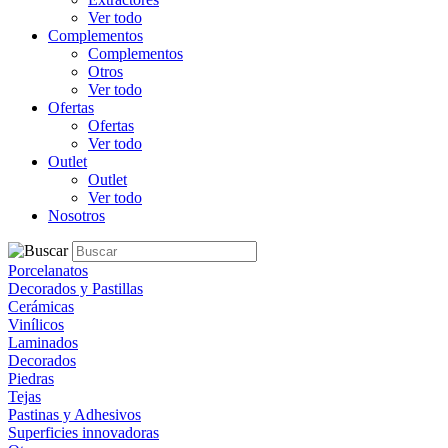
Ver todo
Complementos
Complementos
Otros
Ver todo
Ofertas
Ofertas
Ver todo
Outlet
Outlet
Ver todo
Nosotros
Porcelanatos
Decorados y Pastillas
Cerámicas
Vinílicos
Laminados
Decorados
Piedras
Tejas
Pastinas y Adhesivos
Superficies innovadoras