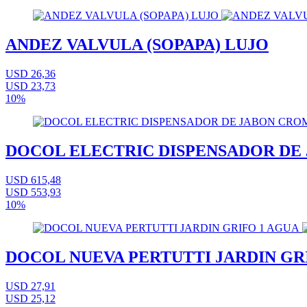
ANDEZ VALVULA (SOPAPA) LUJO
USD 26,36
USD 23,73
10%
DOCOL ELECTRIC DISPENSADOR DE
USD 615,48
USD 553,93
10%
DOCOL NUEVA PERTUTTI JARDIN GR
USD 27,91
USD 25,12