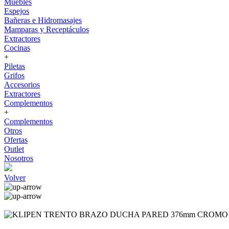
Muebles
Espejos
Bañeras e Hidromasajes
Mamparas y Receptáculos
Extractores
Cocinas
+
Piletas
Grifos
Accesorios
Extractores
Complementos
+
Complementos
Otros
Ofertas
Outlet
Nosotros
Volver