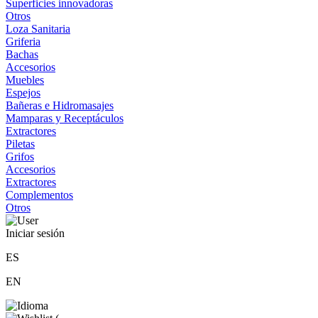
Superficies innovadoras
Otros
Loza Sanitaria
Griferia
Bachas
Accesorios
Muebles
Espejos
Bañeras e Hidromasajes
Mamparas y Receptáculos
Extractores
Piletas
Grifos
Accesorios
Extractores
Complementos
Otros
Iniciar sesión
ES
EN