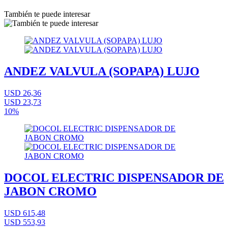
También te puede interesar
ANDEZ VALVULA (SOPAPA) LUJO
USD 26,36
USD 23,73
10%
DOCOL ELECTRIC DISPENSADOR DE
JABON CROMO
USD 615,48
USD 553,93