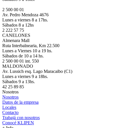
2 500 00 01
Av. Pedro Mendoza 4676
Lunes a viernes 8 a 17hs.
Sábados 8 a 12hs
2 222 57 75
CANELONES
Almenara Mall
Ruta Interbalnearia, Km 22.500
Lunes a Viernes 10 a 19 hs.
Sábados de 10 a 14 hs.
2 500 00 01 int. 550
MALDONADO
Av. Lussich esq. Lago Maracaibo (C1)
Lunes a viernes 9 a 18hs.
Sábados 9 a 13hs.
42 25 89 85
Nosotros
Nosotros
Datos de la empresa
Locales
Contacto
Trabajá con nosotros
Conocé KLIPEN
+ Info