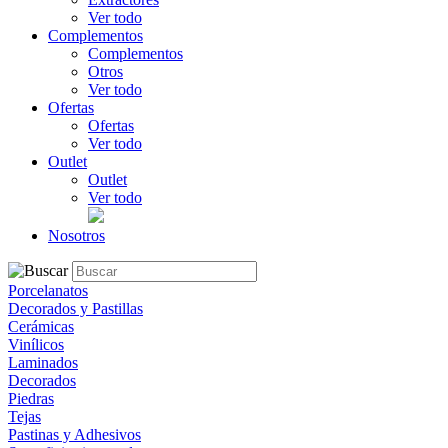
Ver todo
Complementos
Complementos
Otros
Ver todo
Ofertas
Ofertas
Ver todo
Outlet
Outlet
Ver todo
Nosotros
Porcelanatos
Decorados y Pastillas
Cerámicas
Vinílicos
Laminados
Decorados
Piedras
Tejas
Pastinas y Adhesivos