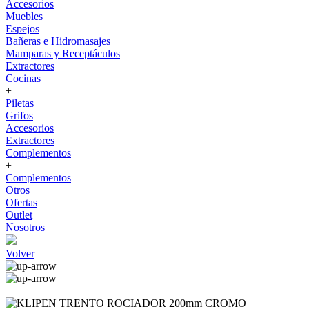
Accesorios
Muebles
Espejos
Bañeras e Hidromasajes
Mamparas y Receptáculos
Extractores
Cocinas
+
Piletas
Grifos
Accesorios
Extractores
Complementos
+
Complementos
Otros
Ofertas
Outlet
Nosotros
Volver