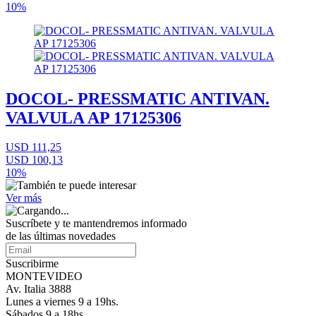
10%
DOCOL- PRESSMATIC ANTIVAN.
VALVULA AP 17125306
USD 111,25
USD 100,13
10%
Ver más
Suscríbete
y te mantendremos informado
de las últimas novedades
Suscribirme
MONTEVIDEO
Av. Italia 3888
Lunes a viernes 9 a 19hs.
Sábados 9 a 18hs.