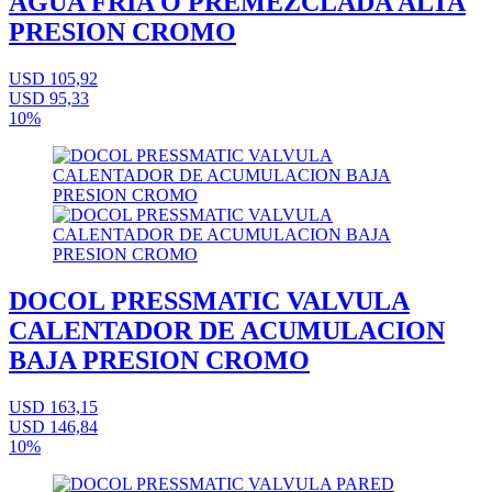
AGUA FRIA O PREMEZCLADA ALTA
PRESION CROMO
USD 105,92
USD 95,33
10%
DOCOL PRESSMATIC VALVULA
CALENTADOR DE ACUMULACION
BAJA PRESION CROMO
USD 163,15
USD 146,84
10%