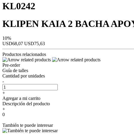
KL0242
KLIPEN KAIA 2 BACHA APOY
10%
USD68,07
USD75,63
Productos relacionados
Pre-order
Guía de talles
Cantidad por unidades
-
+
Agregar a mi carrito
Descripción del producto
+
0
También te puede interesar