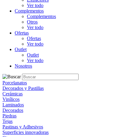
Ver todo
Complementos
Complementos
Otros
Ver todo
Ofertas
Ofertas
Ver todo
Outlet
Outlet
Ver todo
Nosotros
Porcelanatos
Decorados y Pastillas
Cerámicas
Vinílicos
Laminados
Decorados
Piedras
Tejas
Pastinas y Adhesivos
Superficies innovadoras