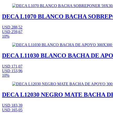
DECA L1070 BLANCO BACHA SOBREPO
USD 288,52
USD 259,67
10%
DECA L11030 BLANCO BACHA DE APO
USD 171,07
USD 153,96
10%
DECA L12030 NEGRO MATE BACHA DE
USD 183,39
USD 165,05