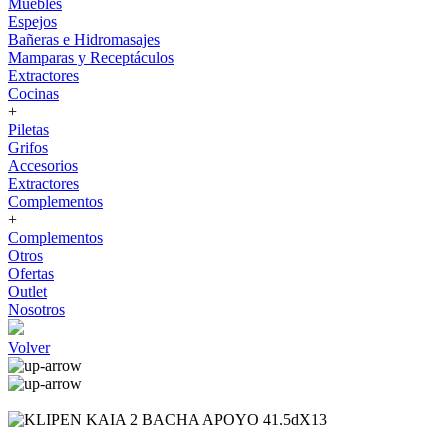
Muebles
Espejos
Bañeras e Hidromasajes
Mamparas y Receptáculos
Extractores
Cocinas
+
Piletas
Grifos
Accesorios
Extractores
Complementos
+
Complementos
Otros
Ofertas
Outlet
Nosotros
Volver