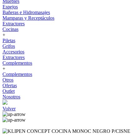
Muebles
Espejos
Bañeras e Hidromasajes
Mamparas y Receptáculos
Extractores
Cocinas
+
Piletas
Grifos
Accesorios
Extractores
Complementos
+
Complementos
Otros
Ofertas
Outlet
Nosotros
Volver