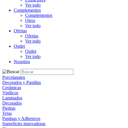
Ver todo
Complementos
Complementos
Otros
Ver todo
Ofertas
Ofertas
Ver todo
Outlet
Outlet
Ver todo
Nosotros
Porcelanatos
Decorados y Pastillas
Cerámicas
Vinílicos
Laminados
Decorados
Piedras
Tejas
Pastinas y Adhesivos
Superficies innovadoras