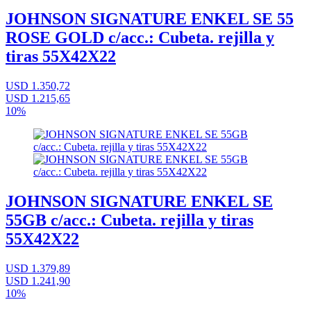
JOHNSON SIGNATURE ENKEL SE 55
ROSE GOLD c/acc.: Cubeta. rejilla y
tiras 55X42X22
USD 1.350,72
USD 1.215,65
10%
JOHNSON SIGNATURE ENKEL SE
55GB c/acc.: Cubeta. rejilla y tiras
55X42X22
USD 1.379,89
USD 1.241,90
10%