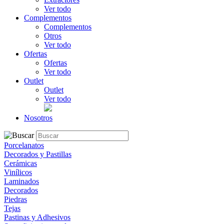
Ver todo
Complementos
Complementos
Otros
Ver todo
Ofertas
Ofertas
Ver todo
Outlet
Outlet
Ver todo
Nosotros
Porcelanatos
Decorados y Pastillas
Cerámicas
Vinílicos
Laminados
Decorados
Piedras
Tejas
Pastinas y Adhesivos