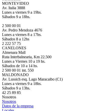
MONTEVIDEO
Av. Italia 3888
Lunes a viernes 9 a 19hs.
Sábados 9 a 18hs.
2 500 00 01
Av. Pedro Mendoza 4676
Lunes a viernes 8 a 17hs.
Sábados 8 a 12hs
2 222 57 75
CANELONES
Almenara Mall
Ruta Interbalnearia, Km 22.500
Lunes a Viernes 10 a 19 hs.
Sábados de 10 a 14 hs.
2 500 00 01 int. 550
MALDONADO
Av. Lussich esq. Lago Maracaibo (C1)
Lunes a viernes 9 a 18hs.
Sábados 9 a 13hs.
42 25 89 85
Nosotros
Nosotros
Datos de la empresa
Locales