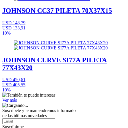
JOHNSON CC37 PILETA 70X37X15
USD 148,79
USD 133,91
10%
JOHNSON CURVE SI77A PILETA
77X43X20
USD 450,61
USD 405,55
10%
Ver más
Suscríbete
y te mantendremos informado
de las últimas novedades
Suscribirme