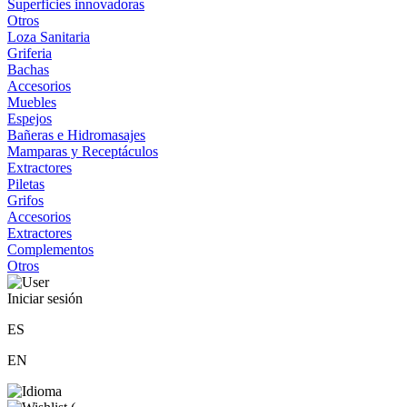
Superficies innovadoras
Otros
Loza Sanitaria
Griferia
Bachas
Accesorios
Muebles
Espejos
Bañeras e Hidromasajes
Mamparas y Receptáculos
Extractores
Piletas
Grifos
Accesorios
Extractores
Complementos
Otros
Iniciar sesión
ES
EN