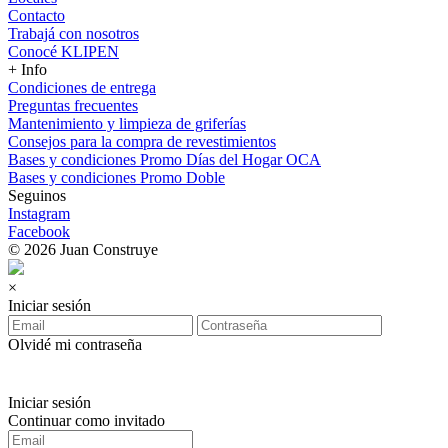
Contacto
Trabajá con nosotros
Conocé KLIPEN
+ Info
Condiciones de entrega
Preguntas frecuentes
Mantenimiento y limpieza de griferías
Consejos para la compra de revestimientos
Bases y condiciones Promo Días del Hogar OCA
Bases y condiciones Promo Doble
Seguinos
Instagram
Facebook
© 2026 Juan Construye
×
Iniciar sesión
Olvidé mi contraseña
Iniciar sesión
Continuar como invitado