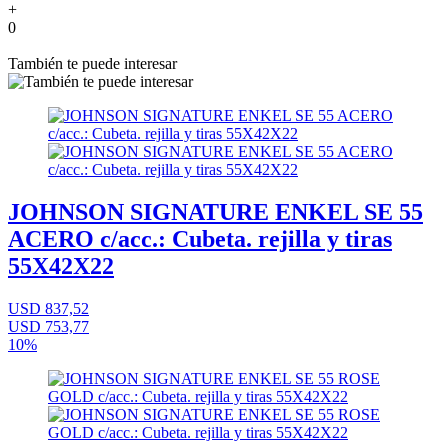
+
0
También te puede interesar
JOHNSON SIGNATURE ENKEL SE 55
ACERO c/acc.: Cubeta. rejilla y tiras
55X42X22
USD 837,52
USD 753,77
10%