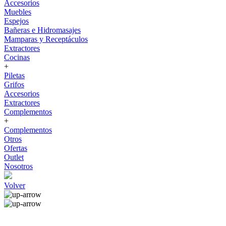
Accesorios
Muebles
Espejos
Bañeras e Hidromasajes
Mamparas y Receptáculos
Extractores
Cocinas
+
Piletas
Grifos
Accesorios
Extractores
Complementos
+
Complementos
Otros
Ofertas
Outlet
Nosotros
Volver