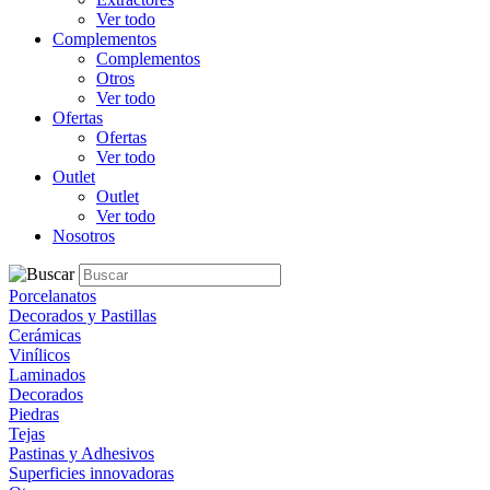
Ver todo
Complementos
Complementos
Otros
Ver todo
Ofertas
Ofertas
Ver todo
Outlet
Outlet
Ver todo
Nosotros
Porcelanatos
Decorados y Pastillas
Cerámicas
Vinílicos
Laminados
Decorados
Piedras
Tejas
Pastinas y Adhesivos
Superficies innovadoras