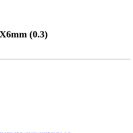
6mm (0.3)