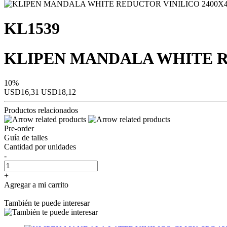
KL1539
KLIPEN MANDALA WHITE RE
10%
USD16,31
USD18,12
Productos relacionados
Pre-order
Guía de talles
Cantidad por unidades
-
+
Agregar a mi carrito
También te puede interesar