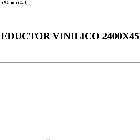
DUCTOR VINILICO 2400X45X