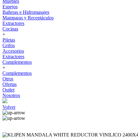
Muebles
Espejos
Bañeras e Hidromasajes
Mamparas y Receptáculos
Extractores
Cocinas
+
Piletas
Grifos
Accesorios
Extractores
Complementos
+
Complementos
Otros
Ofertas
Outlet
Nosotros
Volver