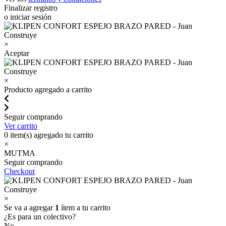
Finalizar registro
o iniciar sesión
×
Aceptar
×
Producto agregado a carrito
Seguir comprando
Ver carrito
0
item(s) agregado tu carrito
×
MUTMA
Seguir comprando
Checkout
×
Se va a agregar
1
ítem a tu carrito
¿Es para un colectivo?
No