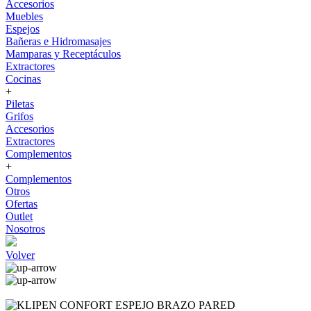
Accesorios
Muebles
Espejos
Bañeras e Hidromasajes
Mamparas y Receptáculos
Extractores
Cocinas
+
Piletas
Grifos
Accesorios
Extractores
Complementos
+
Complementos
Otros
Ofertas
Outlet
Nosotros
Volver