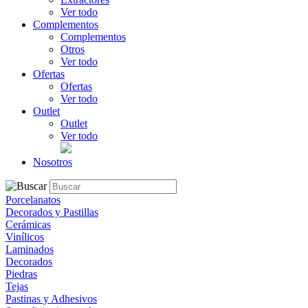
Ver todo
Complementos
Complementos
Otros
Ver todo
Ofertas
Ofertas
Ver todo
Outlet
Outlet
Ver todo
Nosotros
Porcelanatos
Decorados y Pastillas
Cerámicas
Vinílicos
Laminados
Decorados
Piedras
Tejas
Pastinas y Adhesivos