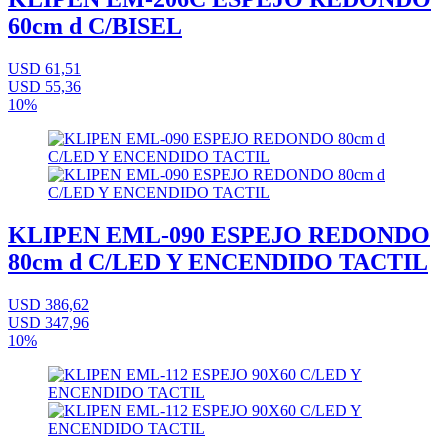
60cm d C/BISEL
USD 61,51
USD 55,36
10%
KLIPEN EML-090 ESPEJO REDONDO
80cm d C/LED Y ENCENDIDO TACTIL
USD 386,62
USD 347,96
10%