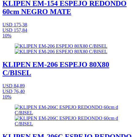
KLIPEN EM-154 ESPEJO REDONDO
60cm NEGRO MATE
USD 175,38
USD 157,84
10%
KLIPEN EM-206 ESPEJO 80X80
C/BISEL
USD 84,89
USD 76,40
10%
KLIPEN EM-206C ESPEJO REDONDO