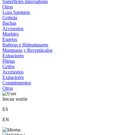
Superficies innovadoras
Otros
Loza Sanitaria
Griferia
Bachas
Accesorios
Muebles
Espejos
Bañeras e Hidromasajes
Mamparas y Receptáculos
Extractores
Piletas
Grifos
Accesorios
Extractores
Complementos
Otros
Iniciar sesión
ES
EN