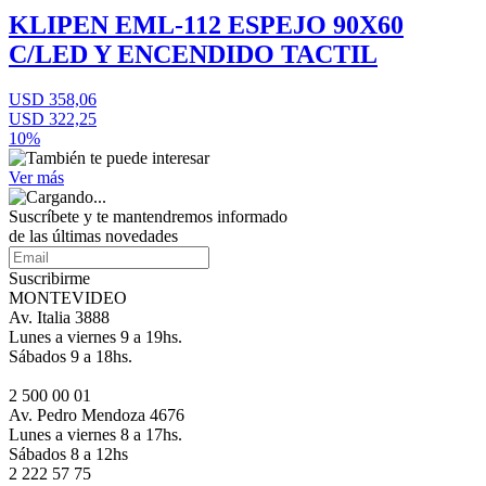
KLIPEN EML-112 ESPEJO 90X60
C/LED Y ENCENDIDO TACTIL
USD 358,06
USD 322,25
10%
Ver más
Suscríbete
y te mantendremos informado
de las últimas novedades
Suscribirme
MONTEVIDEO
Av. Italia 3888
Lunes a viernes 9 a 19hs.
Sábados 9 a 18hs.
2 500 00 01
Av. Pedro Mendoza 4676
Lunes a viernes 8 a 17hs.
Sábados 8 a 12hs
2 222 57 75