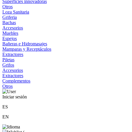
Superficies innovadoras
Otros
Loza Sanitaria
Griferia
Bachas
Accesorios
Muebles
Espejos
Bañeras e Hidromasajes
Mamparas y Receptáculos
Extractores
Piletas
Grifos
Accesorios
Extractores
Complementos
Otros
Iniciar sesión
ES
EN