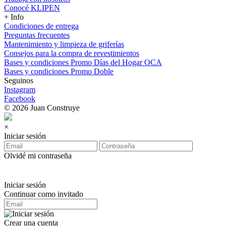
Conocé KLIPEN
+ Info
Condiciones de entrega
Preguntas frecuentes
Mantenimiento y limpieza de griferías
Consejos para la compra de revestimientos
Bases y condiciones Promo Días del Hogar OCA
Bases y condiciones Promo Doble
Seguinos
Instagram
Facebook
© 2026 Juan Construye
×
Iniciar sesión
Olvidé mi contraseña
Iniciar sesión
Continuar como invitado
Crear una cuenta