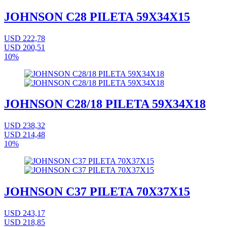
JOHNSON C28 PILETA 59X34X15
USD 222,78
USD 200,51
10%
JOHNSON C28/18 PILETA 59X34X18
USD 238,32
USD 214,48
10%
JOHNSON C37 PILETA 70X37X15
USD 243,17
USD 218,85