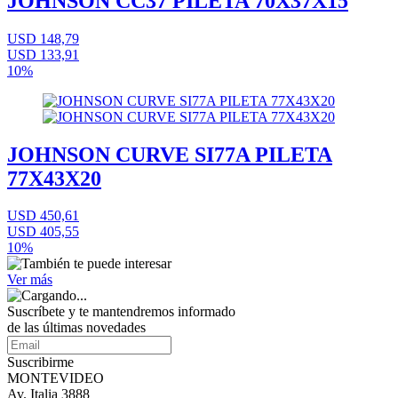
JOHNSON CC37 PILETA 70X37X15
USD 148,79
USD 133,91
10%
JOHNSON CURVE SI77A PILETA
77X43X20
USD 450,61
USD 405,55
10%
Ver más
Suscríbete
y te mantendremos informado
de las últimas novedades
Suscribirme
MONTEVIDEO
Av. Italia 3888