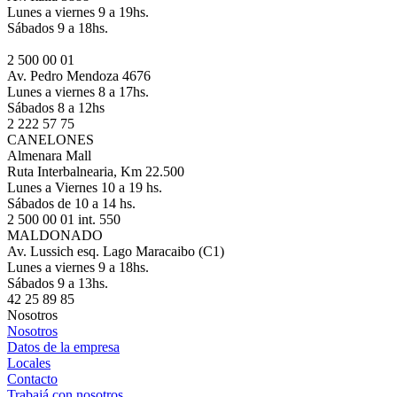
Lunes a viernes 9 a 19hs.
Sábados 9 a 18hs.
2 500 00 01
Av. Pedro Mendoza 4676
Lunes a viernes 8 a 17hs.
Sábados 8 a 12hs
2 222 57 75
CANELONES
Almenara Mall
Ruta Interbalnearia, Km 22.500
Lunes a Viernes 10 a 19 hs.
Sábados de 10 a 14 hs.
2 500 00 01 int. 550
MALDONADO
Av. Lussich esq. Lago Maracaibo (C1)
Lunes a viernes 9 a 18hs.
Sábados 9 a 13hs.
42 25 89 85
Nosotros
Nosotros
Datos de la empresa
Locales
Contacto
Trabajá con nosotros