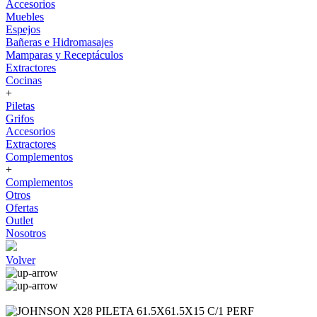
Accesorios
Muebles
Espejos
Bañeras e Hidromasajes
Mamparas y Receptáculos
Extractores
Cocinas
+
Piletas
Grifos
Accesorios
Extractores
Complementos
+
Complementos
Otros
Ofertas
Outlet
Nosotros
Volver