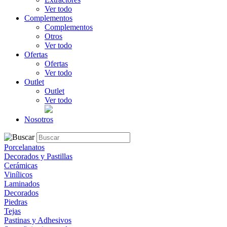
Ver todo
Complementos
Complementos
Otros
Ver todo
Ofertas
Ofertas
Ver todo
Outlet
Outlet
Ver todo
Nosotros
Porcelanatos
Decorados y Pastillas
Cerámicas
Vinílicos
Laminados
Decorados
Piedras
Tejas
Pastinas y Adhesivos