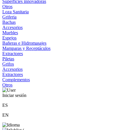
Superficies innovadoras
Otros
Loza Sanitaria
Griferia
Bachas
Accesorios
Muebles
Espejos
Bañeras e Hidromasajes
Mamparas y Receptáculos
Extractores
Piletas
Grifos
Accesorios
Extractores
Complementos
Otros
Iniciar sesión
ES
EN