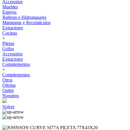
Accesorios
Muebles
Espejos
Bañeras e Hidromasajes
Mamparas y Receptáculos
Extractores
Cocinas
+
Piletas
Grifos
Accesorios
Extractores
Complementos
+
Complementos
Otros
Ofertas
Outlet
Nosotros
Volver