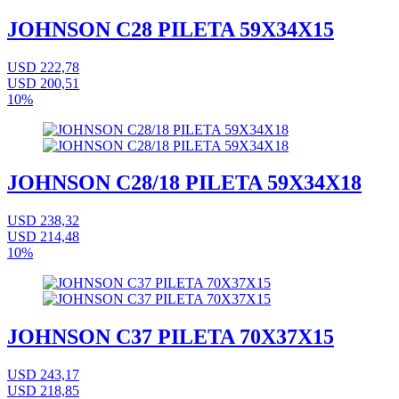
JOHNSON C28 PILETA 59X34X15
USD 222,78
USD 200,51
10%
JOHNSON C28/18 PILETA 59X34X18
USD 238,32
USD 214,48
10%
JOHNSON C37 PILETA 70X37X15
USD 243,17
USD 218,85