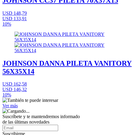
JOHNSON CC37 PILETA 70X37X15
USD 148,79
USD 133,91
10%
JOHNSON DANNA PILETA VANITORY
56X35X14
USD 162,58
USD 146,32
10%
Ver más
Suscríbete
y te mantendremos informado
de las últimas novedades
Suscribirme