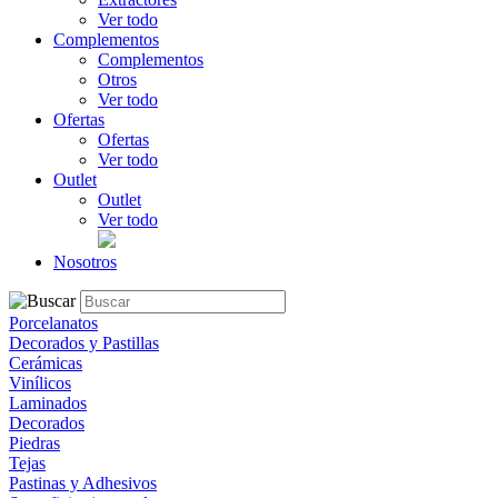
Ver todo
Complementos
Complementos
Otros
Ver todo
Ofertas
Ofertas
Ver todo
Outlet
Outlet
Ver todo
Nosotros
Porcelanatos
Decorados y Pastillas
Cerámicas
Vinílicos
Laminados
Decorados
Piedras
Tejas
Pastinas y Adhesivos