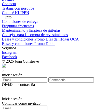
Contacto
Trabajá con nosotros
Conocé KLIPEN
+ Info
Condiciones de entrega
Preguntas frecuentes
Mantenimiento y limpieza de griferías
Consejos para la compra de revestimientos
Bases y condiciones Promo Días del Hogar OCA
Bases y condiciones Promo Doble
Seguinos
Instagram
Facebook
© 2026 Juan Construye
×
Iniciar sesión
Olvidé mi contraseña
Iniciar sesión
Continuar como invitado