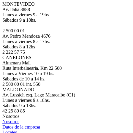
MONTEVIDEO
Av. Italia 3888
Lunes a viernes 9 a 19hs.
Sábados 9 a 18hs.
2 500 00 01
Av. Pedro Mendoza 4676
Lunes a viernes 8 a 17hs.
Sábados 8 a 12hs
2 222 57 75
CANELONES
Almenara Mall
Ruta Interbalnearia, Km 22.500
Lunes a Viernes 10 a 19 hs.
Sábados de 10 a 14 hs.
2 500 00 01 int. 550
MALDONADO
Av. Lussich esq. Lago Maracaibo (C1)
Lunes a viernes 9 a 18hs.
Sábados 9 a 13hs.
42 25 89 85
Nosotros
Nosotros
Datos de la empresa
Locales