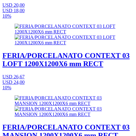
USD 20,00
USD 18,00
10%
FERIA/PORCELANATO CONTEXT 03
LOFT 1200X1200X6 mm RECT
USD 26,67
USD 24,00
10%
FERIA/PORCELANATO CONTEXT 03
MANSION 1200X1200X6 mm RECT