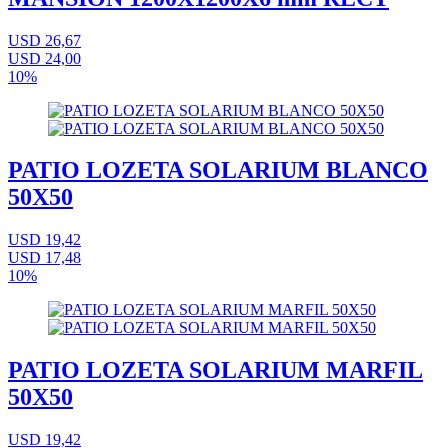
USD 26,67
USD 24,00
10%
PATIO LOZETA SOLARIUM BLANCO
50X50
USD 19,42
USD 17,48
10%
PATIO LOZETA SOLARIUM MARFIL
50X50
USD 19,42