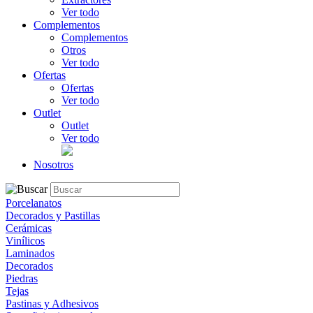
Ver todo
Complementos
Complementos
Otros
Ver todo
Ofertas
Ofertas
Ver todo
Outlet
Outlet
Ver todo
Nosotros
Porcelanatos
Decorados y Pastillas
Cerámicas
Vinílicos
Laminados
Decorados
Piedras
Tejas
Pastinas y Adhesivos