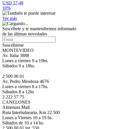
USD 17,48
10%
Ver más
Suscríbete
y te mantendremos informado
de las últimas novedades
Suscribirme
MONTEVIDEO
Av. Italia 3888
Lunes a viernes 9 a 19hs.
Sábados 9 a 18hs.
2 500 00 01
Av. Pedro Mendoza 4676
Lunes a viernes 8 a 17hs.
Sábados 8 a 12hs
2 222 57 75
CANELONES
Almenara Mall
Ruta Interbalnearia, Km 22.500
Lunes a Viernes 10 a 19 hs.
Sábados de 10 a 14 hs.
2 500 00 01 int. 550