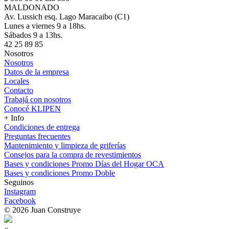
MALDONADO
Av. Lussich esq. Lago Maracaibo (C1)
Lunes a viernes 9 a 18hs.
Sábados 9 a 13hs.
42 25 89 85
Nosotros
Nosotros
Datos de la empresa
Locales
Contacto
Trabajá con nosotros
Conocé KLIPEN
+ Info
Condiciones de entrega
Preguntas frecuentes
Mantenimiento y limpieza de griferías
Consejos para la compra de revestimientos
Bases y condiciones Promo Días del Hogar OCA
Bases y condiciones Promo Doble
Seguinos
Instagram
Facebook
© 2026 Juan Construye