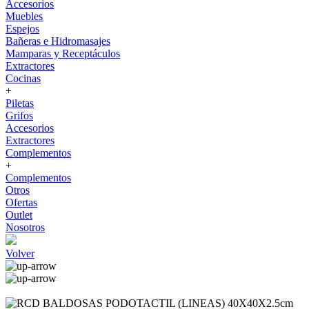
Accesorios
Muebles
Espejos
Bañeras e Hidromasajes
Mamparas y Receptáculos
Extractores
Cocinas
+
Piletas
Grifos
Accesorios
Extractores
Complementos
+
Complementos
Otros
Ofertas
Outlet
Nosotros
Volver