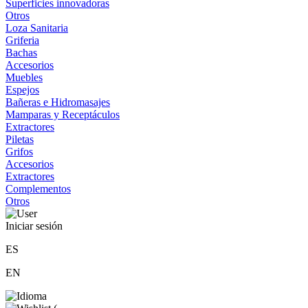
Superficies innovadoras
Otros
Loza Sanitaria
Griferia
Bachas
Accesorios
Muebles
Espejos
Bañeras e Hidromasajes
Mamparas y Receptáculos
Extractores
Piletas
Grifos
Accesorios
Extractores
Complementos
Otros
Iniciar sesión
ES
EN