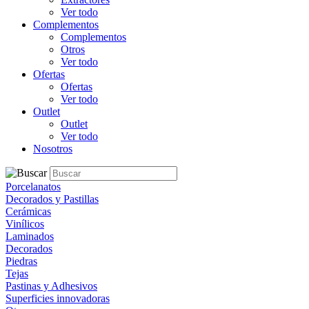
Ver todo
Complementos
Complementos
Otros
Ver todo
Ofertas
Ofertas
Ver todo
Outlet
Outlet
Ver todo
Nosotros
Porcelanatos
Decorados y Pastillas
Cerámicas
Vinílicos
Laminados
Decorados
Piedras
Tejas
Pastinas y Adhesivos
Superficies innovadoras