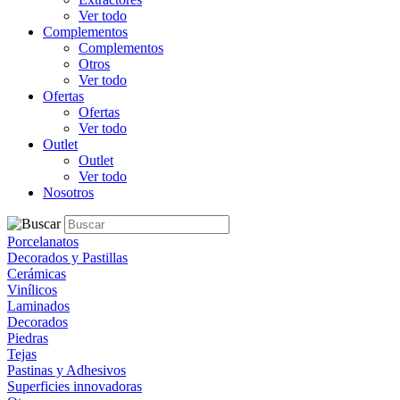
Ver todo
Complementos
Complementos
Otros
Ver todo
Ofertas
Ofertas
Ver todo
Outlet
Outlet
Ver todo
Nosotros
Porcelanatos
Decorados y Pastillas
Cerámicas
Vinílicos
Laminados
Decorados
Piedras
Tejas
Pastinas y Adhesivos
Superficies innovadoras