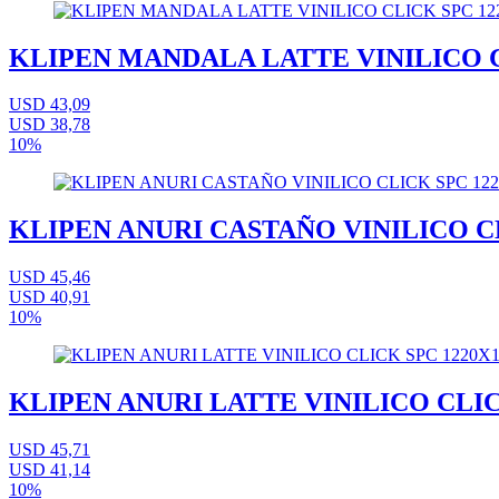
KLIPEN MANDALA LATTE VINILICO CL
USD 43,09
USD 38,78
10%
KLIPEN ANURI CASTAÑO VINILICO CLI
USD 45,46
USD 40,91
10%
KLIPEN ANURI LATTE VINILICO CLICK
USD 45,71
USD 41,14
10%