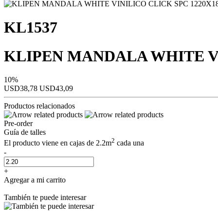
KL1537
KLIPEN MANDALA WHITE VIN
10%
USD38,78
USD43,09
Productos relacionados
Pre-order
Guía de talles
2
El producto viene en cajas de 2.2m
cada una
-
+
Agregar a mi carrito
También te puede interesar