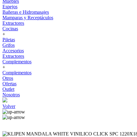
Muebles
Espejos
Bañeras e Hidromasajes
Mamparas y Receptáculos
Extractores
Cocinas
+
Piletas
Grifos
Accesorios
Extractores
Complementos
+
Complementos
Otros
Ofertas
Outlet
Nosotros
Volver