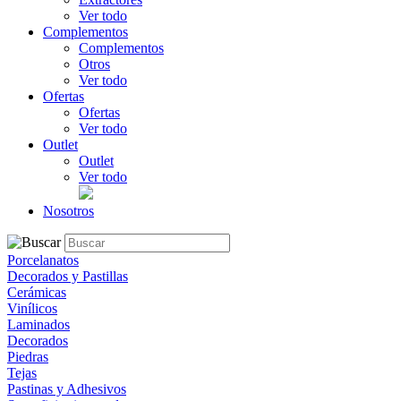
Ver todo
Complementos
Complementos
Otros
Ver todo
Ofertas
Ofertas
Ver todo
Outlet
Outlet
Ver todo
Nosotros
Porcelanatos
Decorados y Pastillas
Cerámicas
Vinílicos
Laminados
Decorados
Piedras
Tejas
Pastinas y Adhesivos