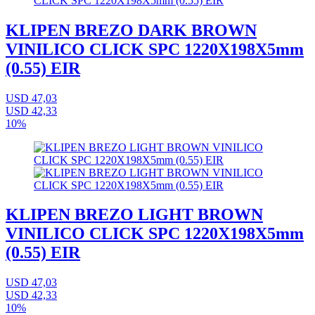
KLIPEN BREZO DARK BROWN
VINILICO CLICK SPC 1220X198X5mm
(0.55) EIR
USD 47,03
USD 42,33
10%
KLIPEN BREZO LIGHT BROWN
VINILICO CLICK SPC 1220X198X5mm
(0.55) EIR
USD 47,03
USD 42,33
10%