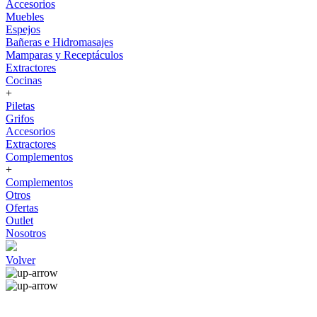
Accesorios
Muebles
Espejos
Bañeras e Hidromasajes
Mamparas y Receptáculos
Extractores
Cocinas
+
Piletas
Grifos
Accesorios
Extractores
Complementos
+
Complementos
Otros
Ofertas
Outlet
Nosotros
Volver