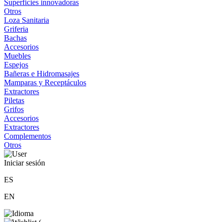
Superficies innovadoras
Otros
Loza Sanitaria
Griferia
Bachas
Accesorios
Muebles
Espejos
Bañeras e Hidromasajes
Mamparas y Receptáculos
Extractores
Piletas
Grifos
Accesorios
Extractores
Complementos
Otros
Iniciar sesión
ES
EN