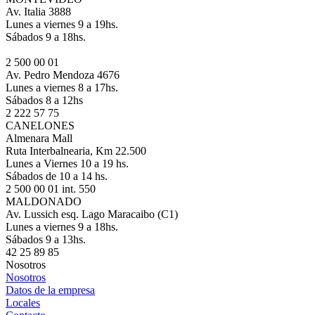
Av. Italia 3888
Lunes a viernes 9 a 19hs.
Sábados 9 a 18hs.
2 500 00 01
Av. Pedro Mendoza 4676
Lunes a viernes 8 a 17hs.
Sábados 8 a 12hs
2 222 57 75
CANELONES
Almenara Mall
Ruta Interbalnearia, Km 22.500
Lunes a Viernes 10 a 19 hs.
Sábados de 10 a 14 hs.
2 500 00 01 int. 550
MALDONADO
Av. Lussich esq. Lago Maracaibo (C1)
Lunes a viernes 9 a 18hs.
Sábados 9 a 13hs.
42 25 89 85
Nosotros
Nosotros
Datos de la empresa
Locales