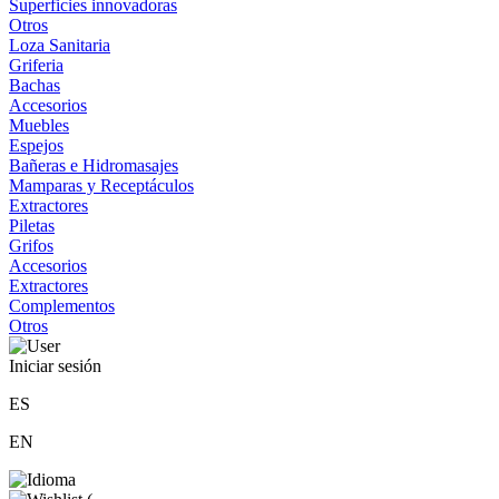
Superficies innovadoras
Otros
Loza Sanitaria
Griferia
Bachas
Accesorios
Muebles
Espejos
Bañeras e Hidromasajes
Mamparas y Receptáculos
Extractores
Piletas
Grifos
Accesorios
Extractores
Complementos
Otros
Iniciar sesión
ES
EN