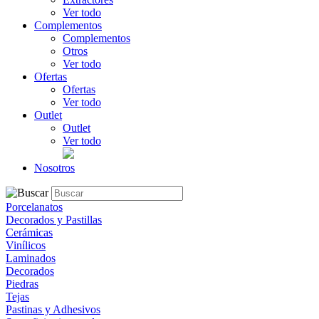
Ver todo
Complementos
Complementos
Otros
Ver todo
Ofertas
Ofertas
Ver todo
Outlet
Outlet
Ver todo
Nosotros
Porcelanatos
Decorados y Pastillas
Cerámicas
Vinílicos
Laminados
Decorados
Piedras
Tejas
Pastinas y Adhesivos