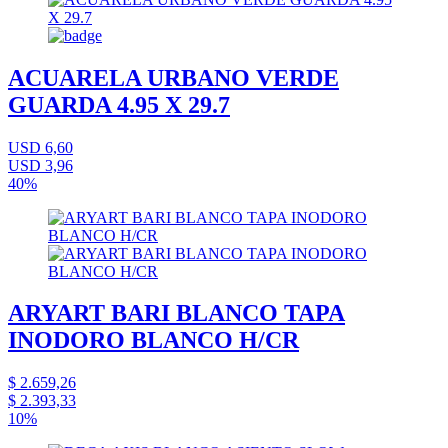
ACUARELA URBANO VERDE
GUARDA 4.95 X 29.7
USD 6,60
USD 3,96
40%
ARYART BARI BLANCO TAPA
INODORO BLANCO H/CR
$ 2.659,26
$ 2.393,33
10%