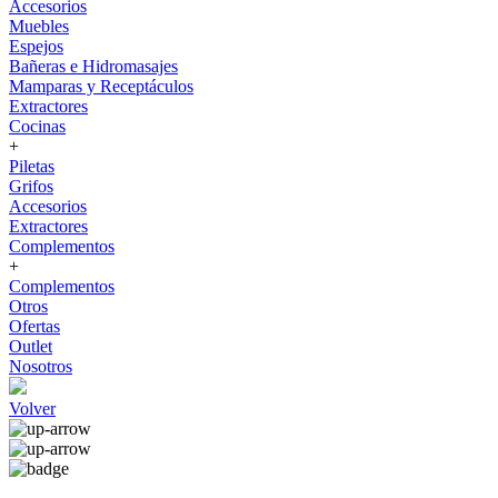
Accesorios
Muebles
Espejos
Bañeras e Hidromasajes
Mamparas y Receptáculos
Extractores
Cocinas
+
Piletas
Grifos
Accesorios
Extractores
Complementos
+
Complementos
Otros
Ofertas
Outlet
Nosotros
Volver