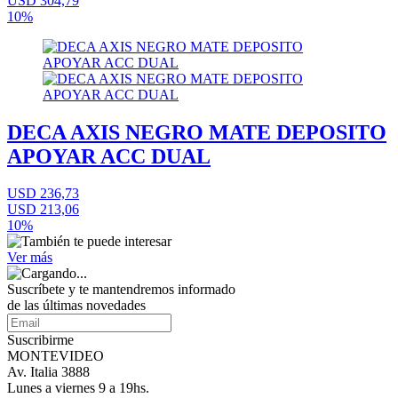
USD 304,79
10%
DECA AXIS NEGRO MATE DEPOSITO
APOYAR ACC DUAL
USD 236,73
USD 213,06
10%
Ver más
Suscríbete
y te mantendremos informado
de las últimas novedades
Suscribirme
MONTEVIDEO
Av. Italia 3888
Lunes a viernes 9 a 19hs.