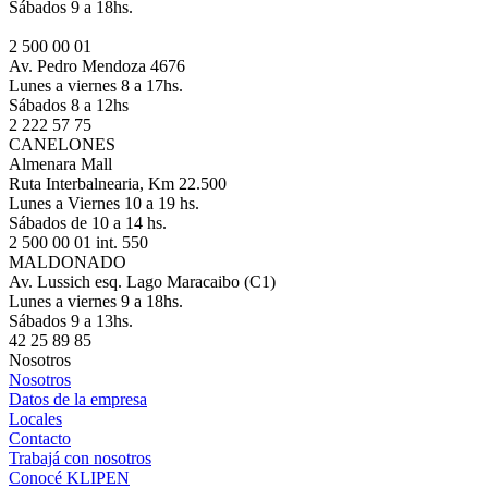
Sábados 9 a 18hs.
2 500 00 01
Av. Pedro Mendoza 4676
Lunes a viernes 8 a 17hs.
Sábados 8 a 12hs
2 222 57 75
CANELONES
Almenara Mall
Ruta Interbalnearia, Km 22.500
Lunes a Viernes 10 a 19 hs.
Sábados de 10 a 14 hs.
2 500 00 01 int. 550
MALDONADO
Av. Lussich esq. Lago Maracaibo (C1)
Lunes a viernes 9 a 18hs.
Sábados 9 a 13hs.
42 25 89 85
Nosotros
Nosotros
Datos de la empresa
Locales
Contacto
Trabajá con nosotros
Conocé KLIPEN