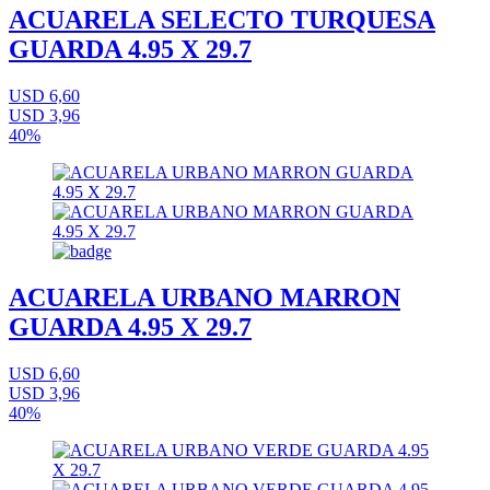
ACUARELA SELECTO TURQUESA
GUARDA 4.95 X 29.7
USD 6,60
USD 3,96
40%
ACUARELA URBANO MARRON
GUARDA 4.95 X 29.7
USD 6,60
USD 3,96
40%