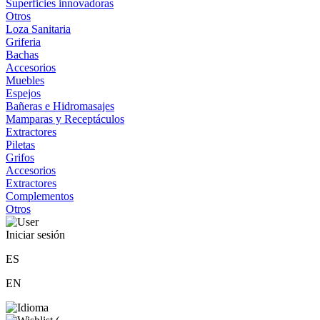
Superficies innovadoras
Otros
Loza Sanitaria
Griferia
Bachas
Accesorios
Muebles
Espejos
Bañeras e Hidromasajes
Mamparas y Receptáculos
Extractores
Piletas
Grifos
Accesorios
Extractores
Complementos
Otros
Iniciar sesión
ES
EN