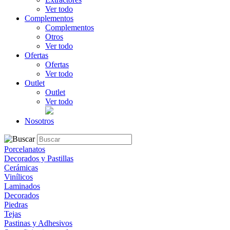
Ver todo
Complementos
Complementos
Otros
Ver todo
Ofertas
Ofertas
Ver todo
Outlet
Outlet
Ver todo
Nosotros
Porcelanatos
Decorados y Pastillas
Cerámicas
Vinílicos
Laminados
Decorados
Piedras
Tejas
Pastinas y Adhesivos