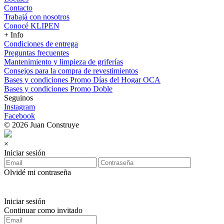
Contacto
Trabajá con nosotros
Conocé KLIPEN
+ Info
Condiciones de entrega
Preguntas frecuentes
Mantenimiento y limpieza de griferías
Consejos para la compra de revestimientos
Bases y condiciones Promo Días del Hogar OCA
Bases y condiciones Promo Doble
Seguinos
Instagram
Facebook
© 2026 Juan Construye
×
Iniciar sesión
Olvidé mi contraseña
Iniciar sesión
Continuar como invitado