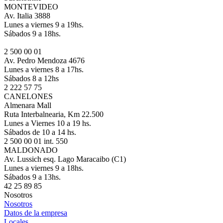
MONTEVIDEO
Av. Italia 3888
Lunes a viernes 9 a 19hs.
Sábados 9 a 18hs.
2 500 00 01
Av. Pedro Mendoza 4676
Lunes a viernes 8 a 17hs.
Sábados 8 a 12hs
2 222 57 75
CANELONES
Almenara Mall
Ruta Interbalnearia, Km 22.500
Lunes a Viernes 10 a 19 hs.
Sábados de 10 a 14 hs.
2 500 00 01 int. 550
MALDONADO
Av. Lussich esq. Lago Maracaibo (C1)
Lunes a viernes 9 a 18hs.
Sábados 9 a 13hs.
42 25 89 85
Nosotros
Nosotros
Datos de la empresa
Locales