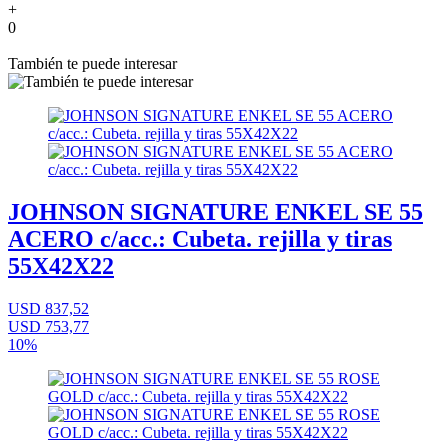
+
0
También te puede interesar
JOHNSON SIGNATURE ENKEL SE 55
ACERO c/acc.: Cubeta. rejilla y tiras
55X42X22
USD 837,52
USD 753,77
10%