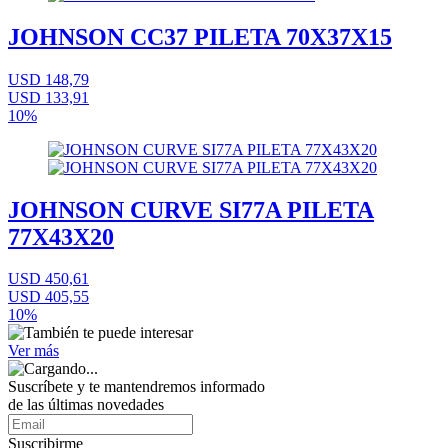
JOHNSON CC37 PILETA 70X37X15
USD 148,79
USD 133,91
10%
JOHNSON CURVE SI77A PILETA
77X43X20
USD 450,61
USD 405,55
10%
Ver más
Suscríbete
y te mantendremos informado
de las últimas novedades
Suscribirme