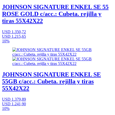
JOHNSON SIGNATURE ENKEL SE 55
ROSE GOLD c/acc.: Cubeta. rejilla y
tiras 55X42X22
USD 1.350,72
USD 1.215,65
10%
JOHNSON SIGNATURE ENKEL SE
55GB c/acc.: Cubeta. rejilla y tiras
55X42X22
USD 1.379,89
USD 1.241,90
10%