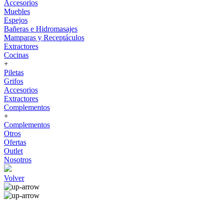
Accesorios
Muebles
Espejos
Bañeras e Hidromasajes
Mamparas y Receptáculos
Extractores
Cocinas
+
Piletas
Grifos
Accesorios
Extractores
Complementos
+
Complementos
Otros
Ofertas
Outlet
Nosotros
Volver