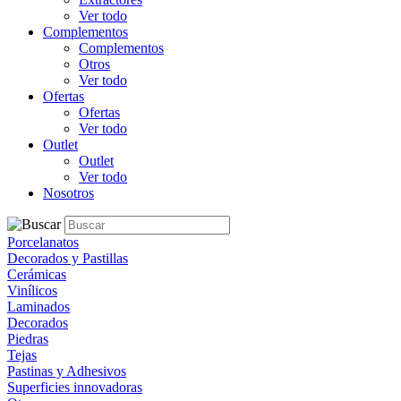
Ver todo
Complementos
Complementos
Otros
Ver todo
Ofertas
Ofertas
Ver todo
Outlet
Outlet
Ver todo
Nosotros
Porcelanatos
Decorados y Pastillas
Cerámicas
Vinílicos
Laminados
Decorados
Piedras
Tejas
Pastinas y Adhesivos
Superficies innovadoras