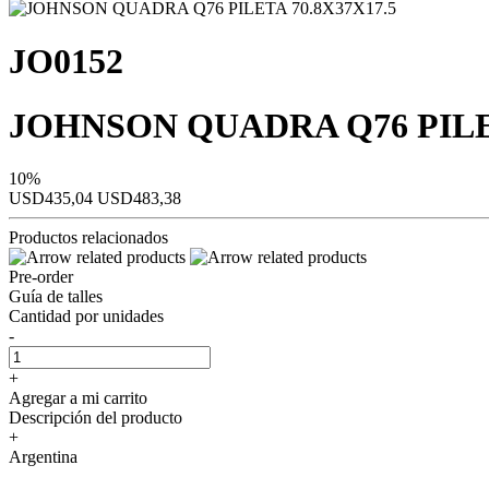
JO0152
JOHNSON QUADRA Q76 PILET
10%
USD435,04
USD483,38
Productos relacionados
Pre-order
Guía de talles
Cantidad por unidades
-
+
Agregar a mi carrito
Descripción del producto
+
Argentina