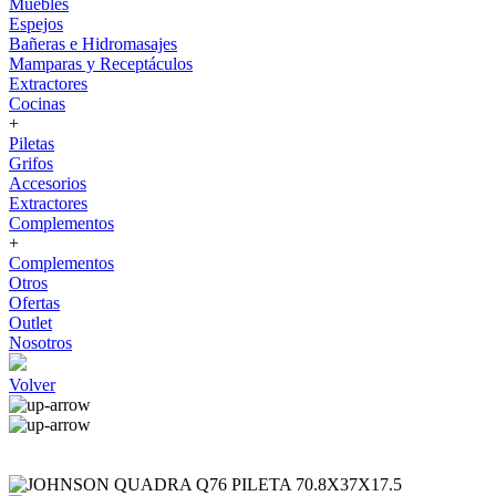
Muebles
Espejos
Bañeras e Hidromasajes
Mamparas y Receptáculos
Extractores
Cocinas
+
Piletas
Grifos
Accesorios
Extractores
Complementos
+
Complementos
Otros
Ofertas
Outlet
Nosotros
Volver