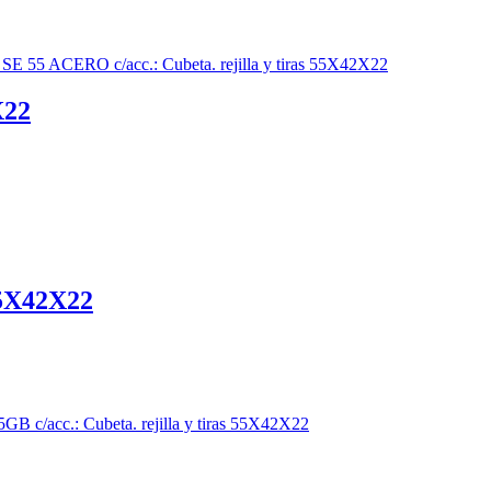
X22
5X42X22