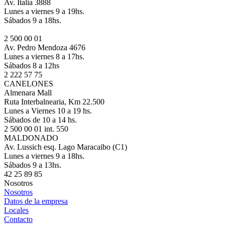
Av. Italia 3888
Lunes a viernes 9 a 19hs.
Sábados 9 a 18hs.
2 500 00 01
Av. Pedro Mendoza 4676
Lunes a viernes 8 a 17hs.
Sábados 8 a 12hs
2 222 57 75
CANELONES
Almenara Mall
Ruta Interbalnearia, Km 22.500
Lunes a Viernes 10 a 19 hs.
Sábados de 10 a 14 hs.
2 500 00 01 int. 550
MALDONADO
Av. Lussich esq. Lago Maracaibo (C1)
Lunes a viernes 9 a 18hs.
Sábados 9 a 13hs.
42 25 89 85
Nosotros
Nosotros
Datos de la empresa
Locales
Contacto