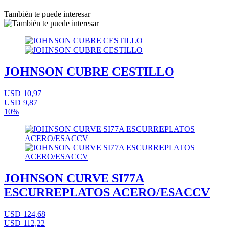
También te puede interesar
JOHNSON CUBRE CESTILLO
USD 10,97
USD 9,87
10%
JOHNSON CURVE SI77A
ESCURREPLATOS ACERO/ESACCV
USD 124,68
USD 112,22