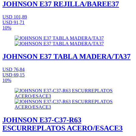
JOHNSON E37 REJILLA/BAREE37
USD 101,89
USD 91,71
10%
JOHNSON E37 TABLA MADERA/TA37
USD 76,84
USD 69,15
10%
JOHNSON E37-C37-R63
ESCURREPLATOS ACERO/ESACE3