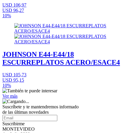
USD 106,97
USD 96,27
10%
JOHNSON E44-E44/18
ESCURREPLATOS ACERO/ESACE4
USD 105,73
USD 95,15
10%
Ver más
Suscríbete
y te mantendremos informado
de las últimas novedades
Suscribirme
MONTEVIDEO