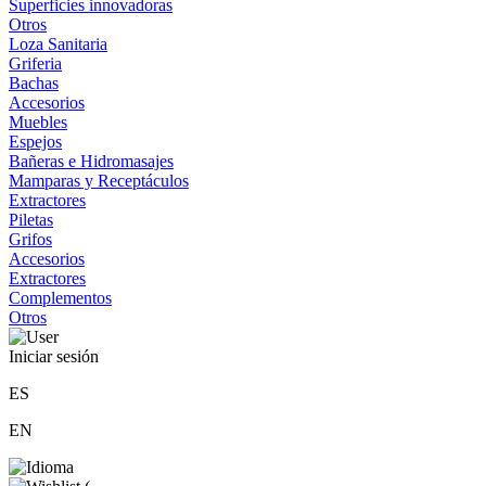
Superficies innovadoras
Otros
Loza Sanitaria
Griferia
Bachas
Accesorios
Muebles
Espejos
Bañeras e Hidromasajes
Mamparas y Receptáculos
Extractores
Piletas
Grifos
Accesorios
Extractores
Complementos
Otros
Iniciar sesión
ES
EN