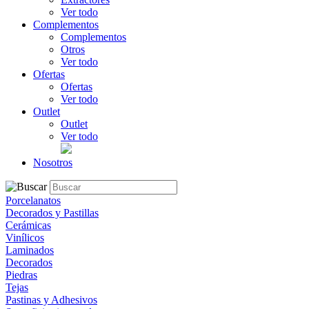
Ver todo
Complementos
Complementos
Otros
Ver todo
Ofertas
Ofertas
Ver todo
Outlet
Outlet
Ver todo
Nosotros
Porcelanatos
Decorados y Pastillas
Cerámicas
Vinílicos
Laminados
Decorados
Piedras
Tejas
Pastinas y Adhesivos