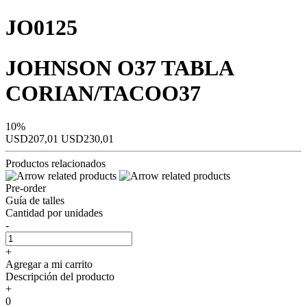
JO0125
JOHNSON O37 TABLA
CORIAN/TACOO37
10%
USD207,01
USD230,01
Productos relacionados
Pre-order
Guía de talles
Cantidad por unidades
-
+
Agregar a mi carrito
Descripción del producto
+
0