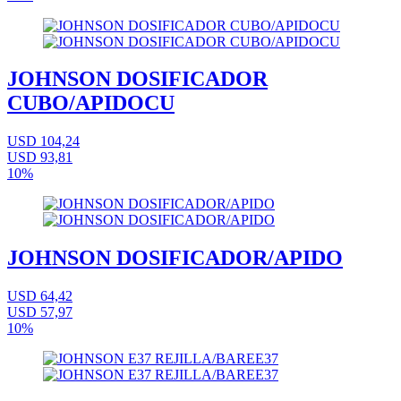
JOHNSON DOSIFICADOR
CUBO/APIDOCU
USD 104,24
USD 93,81
10%
JOHNSON DOSIFICADOR/APIDO
USD 64,42
USD 57,97
10%