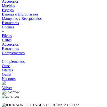
Accesorios
Muebles
Espejos
Bañeras e Hidromasajes
Mamparas y Receptáculos
Extractores
Cocinas
+
Piletas
Grifos
Accesorios
Extractores
Complementos
+
Complementos
Otros
Ofertas
Outlet
Nosotros
Volver