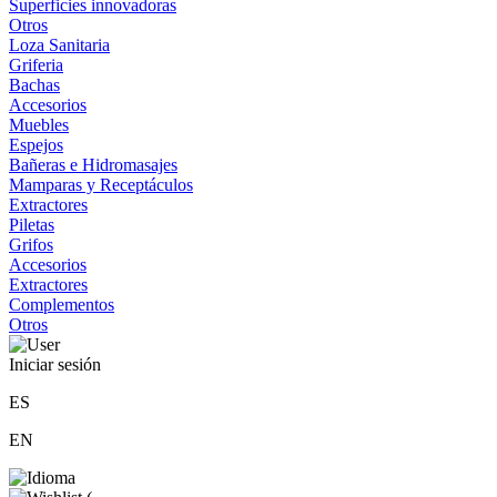
Superficies innovadoras
Otros
Loza Sanitaria
Griferia
Bachas
Accesorios
Muebles
Espejos
Bañeras e Hidromasajes
Mamparas y Receptáculos
Extractores
Piletas
Grifos
Accesorios
Extractores
Complementos
Otros
Iniciar sesión
ES
EN