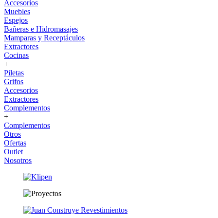
Accesorios
Muebles
Espejos
Bañeras e Hidromasajes
Mamparas y Receptáculos
Extractores
Cocinas
+
Piletas
Grifos
Accesorios
Extractores
Complementos
+
Complementos
Otros
Ofertas
Outlet
Nosotros