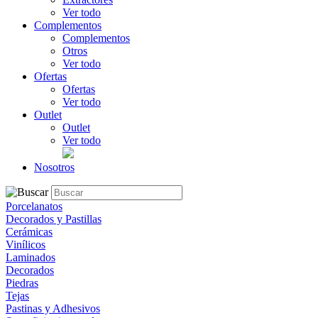
Ver todo
Complementos
Complementos
Otros
Ver todo
Ofertas
Ofertas
Ver todo
Outlet
Outlet
Ver todo
Nosotros
Porcelanatos
Decorados y Pastillas
Cerámicas
Vinílicos
Laminados
Decorados
Piedras
Tejas
Pastinas y Adhesivos