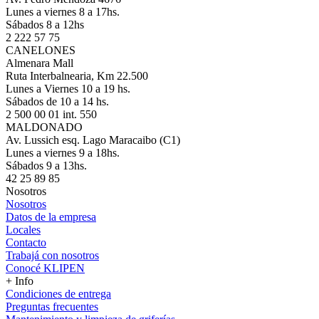
Lunes a viernes 8 a 17hs.
Sábados 8 a 12hs
2 222 57 75
CANELONES
Almenara Mall
Ruta Interbalnearia, Km 22.500
Lunes a Viernes 10 a 19 hs.
Sábados de 10 a 14 hs.
2 500 00 01 int. 550
MALDONADO
Av. Lussich esq. Lago Maracaibo (C1)
Lunes a viernes 9 a 18hs.
Sábados 9 a 13hs.
42 25 89 85
Nosotros
Nosotros
Datos de la empresa
Locales
Contacto
Trabajá con nosotros
Conocé KLIPEN
+ Info
Condiciones de entrega
Preguntas frecuentes