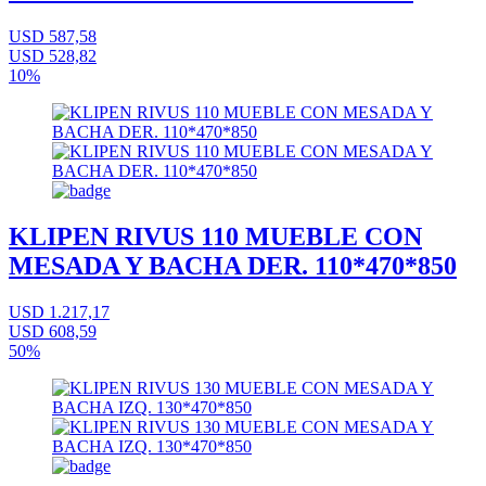
USD 587,58
USD 528,82
10%
KLIPEN RIVUS 110 MUEBLE CON
MESADA Y BACHA DER. 110*470*850
USD 1.217,17
USD 608,59
50%