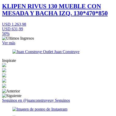
KLIPEN RIVUS 130 MUEBLE CON
MESADA Y BACHA IZQ. 130*470*850
USD 1.263,98
USD 631,99
50%
Ver más
Inspirate
Seguinos en @juanconstruyeuy
Seguinos