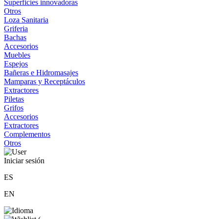
Superficies innovadoras
Otros
Loza Sanitaria
Griferia
Bachas
Accesorios
Muebles
Espejos
Bañeras e Hidromasajes
Mamparas y Receptáculos
Extractores
Piletas
Grifos
Accesorios
Extractores
Complementos
Otros
Iniciar sesión
ES
EN