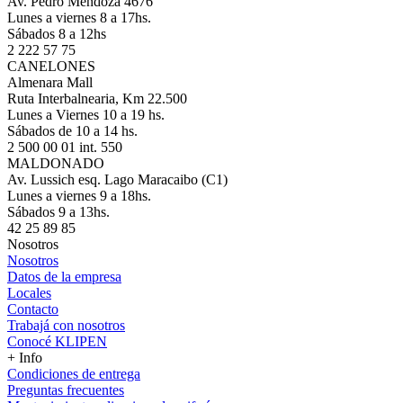
Av. Pedro Mendoza 4676
Lunes a viernes 8 a 17hs.
Sábados 8 a 12hs
2 222 57 75
CANELONES
Almenara Mall
Ruta Interbalnearia, Km 22.500
Lunes a Viernes 10 a 19 hs.
Sábados de 10 a 14 hs.
2 500 00 01 int. 550
MALDONADO
Av. Lussich esq. Lago Maracaibo (C1)
Lunes a viernes 9 a 18hs.
Sábados 9 a 13hs.
42 25 89 85
Nosotros
Nosotros
Datos de la empresa
Locales
Contacto
Trabajá con nosotros
Conocé KLIPEN
+ Info
Condiciones de entrega
Preguntas frecuentes