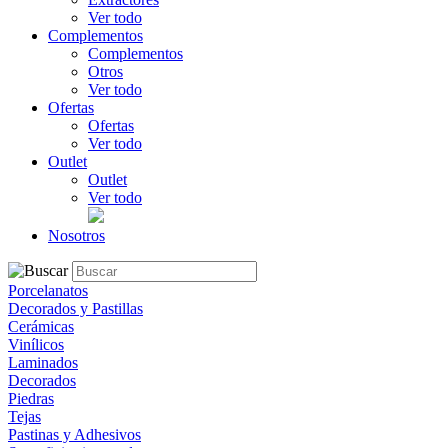
Ver todo
Complementos
Complementos
Otros
Ver todo
Ofertas
Ofertas
Ver todo
Outlet
Outlet
Ver todo
Nosotros
Porcelanatos
Decorados y Pastillas
Cerámicas
Vinílicos
Laminados
Decorados
Piedras
Tejas
Pastinas y Adhesivos