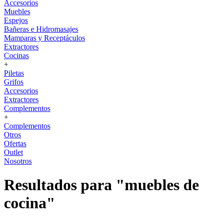
Accesorios
Muebles
Espejos
Bañeras e Hidromasajes
Mamparas y Receptáculos
Extractores
Cocinas
+
Piletas
Grifos
Accesorios
Extractores
Complementos
+
Complementos
Otros
Ofertas
Outlet
Nosotros
Resultados para "muebles de
cocina"