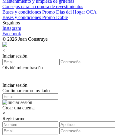
Mantenimiento y limpieza de griferías
Consejos para la compra de revestimientos
Bases y condiciones Promo Días del Hogar OCA
Bases y condiciones Promo Doble
Seguinos
Instagram
Facebook
© 2026 Juan Construye
×
Iniciar sesión
Olvidé mi contraseña
Iniciar sesión
Continuar como invitado
Crear una cuenta
×
Registrarme