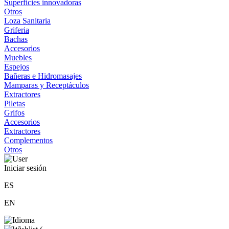
Superficies innovadoras
Otros
Loza Sanitaria
Griferia
Bachas
Accesorios
Muebles
Espejos
Bañeras e Hidromasajes
Mamparas y Receptáculos
Extractores
Piletas
Grifos
Accesorios
Extractores
Complementos
Otros
Iniciar sesión
ES
EN