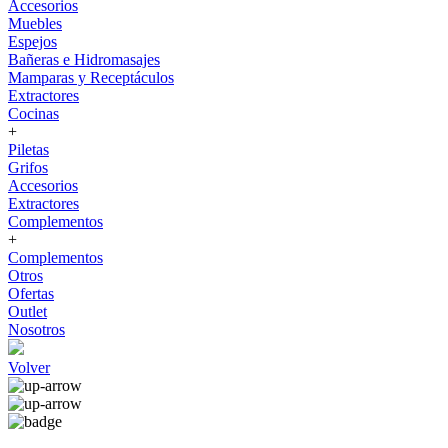
Accesorios
Muebles
Espejos
Bañeras e Hidromasajes
Mamparas y Receptáculos
Extractores
Cocinas
+
Piletas
Grifos
Accesorios
Extractores
Complementos
+
Complementos
Otros
Ofertas
Outlet
Nosotros
Volver