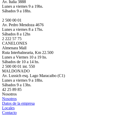
Av. Italia 3888
Lunes a viernes 9 a 19hs.
Sábados 9 a 18hs.
2 500 00 01
Av. Pedro Mendoza 4676
Lunes a viernes 8 a 17hs.
Sábados 8 a 12hs
2 222 57 75
CANELONES
Almenara Mall
Ruta Interbalnearia, Km 22.500
Lunes a Viernes 10 a 19 hs.
Sábados de 10 a 14 hs.
2 500 00 01 int. 550
MALDONADO
Av. Lussich esq. Lago Maracaibo (C1)
Lunes a viernes 9 a 18hs.
Sábados 9 a 13hs.
42 25 89 85
Nosotros
Nosotros
Datos de la empresa
Locales
Contacto