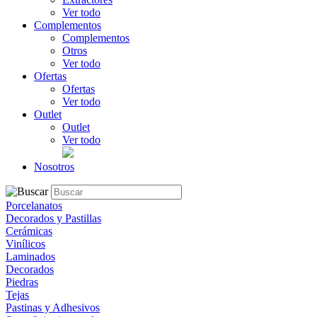
Ver todo
Complementos
Complementos
Otros
Ver todo
Ofertas
Ofertas
Ver todo
Outlet
Outlet
Ver todo
Nosotros
Porcelanatos
Decorados y Pastillas
Cerámicas
Vinílicos
Laminados
Decorados
Piedras
Tejas
Pastinas y Adhesivos