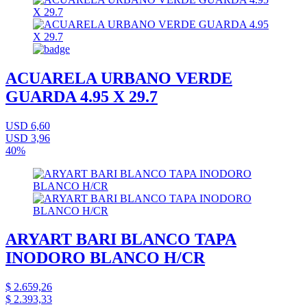
ACUARELA URBANO VERDE
GUARDA 4.95 X 29.7
USD 6,60
USD 3,96
40%
ARYART BARI BLANCO TAPA
INODORO BLANCO H/CR
$ 2.659,26
$ 2.393,33