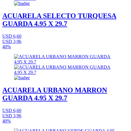
ACUARELA SELECTO TURQUESA
GUARDA 4.95 X 29.7
USD 6,60
USD 3,96
40%
ACUARELA URBANO MARRON
GUARDA 4.95 X 29.7
USD 6,60
USD 3,96
40%