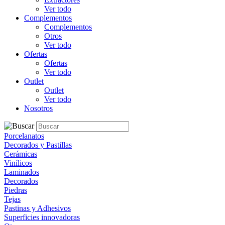
Ver todo
Complementos
Complementos
Otros
Ver todo
Ofertas
Ofertas
Ver todo
Outlet
Outlet
Ver todo
Nosotros
Porcelanatos
Decorados y Pastillas
Cerámicas
Vinílicos
Laminados
Decorados
Piedras
Tejas
Pastinas y Adhesivos
Superficies innovadoras