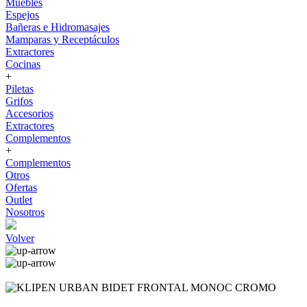
Muebles
Espejos
Bañeras e Hidromasajes
Mamparas y Receptáculos
Extractores
Cocinas
+
Piletas
Grifos
Accesorios
Extractores
Complementos
+
Complementos
Otros
Ofertas
Outlet
Nosotros
Volver