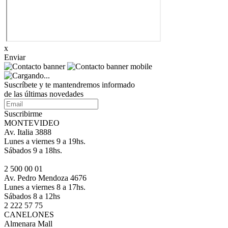
x
Enviar
Suscríbete
y te mantendremos informado
de las últimas novedades
Suscribirme
MONTEVIDEO
Av. Italia 3888
Lunes a viernes 9 a 19hs.
Sábados 9 a 18hs.
2 500 00 01
Av. Pedro Mendoza 4676
Lunes a viernes 8 a 17hs.
Sábados 8 a 12hs
2 222 57 75
CANELONES
Almenara Mall