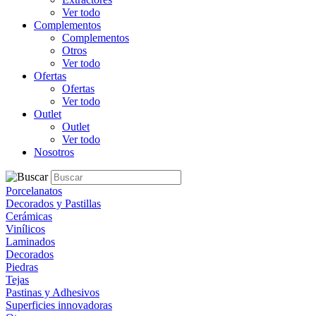
Ver todo
Complementos
Complementos
Otros
Ver todo
Ofertas
Ofertas
Ver todo
Outlet
Outlet
Ver todo
Nosotros
Porcelanatos
Decorados y Pastillas
Cerámicas
Vinílicos
Laminados
Decorados
Piedras
Tejas
Pastinas y Adhesivos
Superficies innovadoras