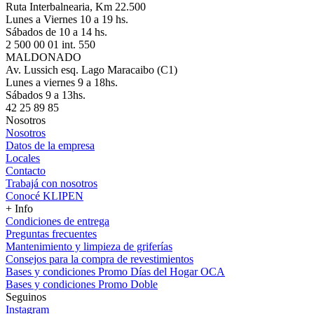
Ruta Interbalnearia, Km 22.500
Lunes a Viernes 10 a 19 hs.
Sábados de 10 a 14 hs.
2 500 00 01 int. 550
MALDONADO
Av. Lussich esq. Lago Maracaibo (C1)
Lunes a viernes 9 a 18hs.
Sábados 9 a 13hs.
42 25 89 85
Nosotros
Nosotros
Datos de la empresa
Locales
Contacto
Trabajá con nosotros
Conocé KLIPEN
+ Info
Condiciones de entrega
Preguntas frecuentes
Mantenimiento y limpieza de griferías
Consejos para la compra de revestimientos
Bases y condiciones Promo Días del Hogar OCA
Bases y condiciones Promo Doble
Seguinos
Instagram