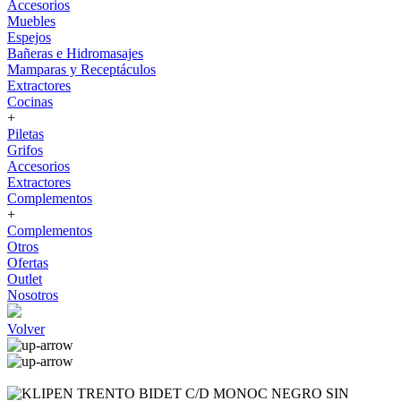
Accesorios
Muebles
Espejos
Bañeras e Hidromasajes
Mamparas y Receptáculos
Extractores
Cocinas
+
Piletas
Grifos
Accesorios
Extractores
Complementos
+
Complementos
Otros
Ofertas
Outlet
Nosotros
Volver