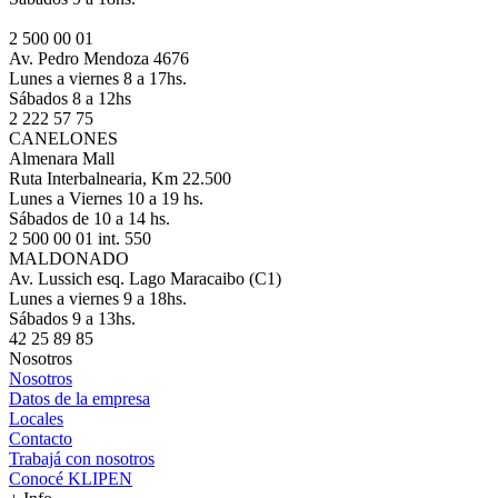
2 500 00 01
Av. Pedro Mendoza 4676
Lunes a viernes 8 a 17hs.
Sábados 8 a 12hs
2 222 57 75
CANELONES
Almenara Mall
Ruta Interbalnearia, Km 22.500
Lunes a Viernes 10 a 19 hs.
Sábados de 10 a 14 hs.
2 500 00 01 int. 550
MALDONADO
Av. Lussich esq. Lago Maracaibo (C1)
Lunes a viernes 9 a 18hs.
Sábados 9 a 13hs.
42 25 89 85
Nosotros
Nosotros
Datos de la empresa
Locales
Contacto
Trabajá con nosotros
Conocé KLIPEN