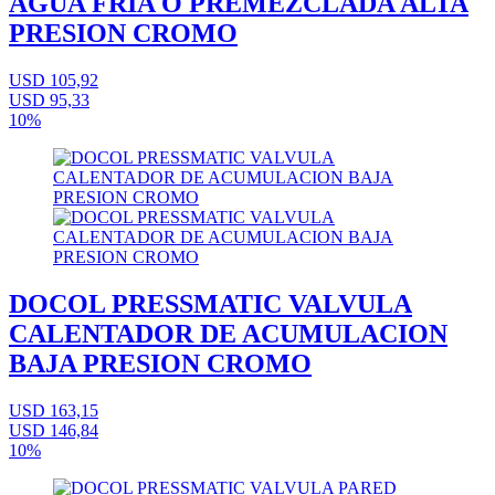
AGUA FRIA O PREMEZCLADA ALTA
PRESION CROMO
USD 105,92
USD 95,33
10%
DOCOL PRESSMATIC VALVULA
CALENTADOR DE ACUMULACION
BAJA PRESION CROMO
USD 163,15
USD 146,84
10%