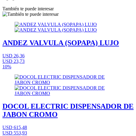
También te puede interesar
ANDEZ VALVULA (SOPAPA) LUJO
USD 26,36
USD 23,73
10%
DOCOL ELECTRIC DISPENSADOR DE
JABON CROMO
USD 615,48
USD 553,93