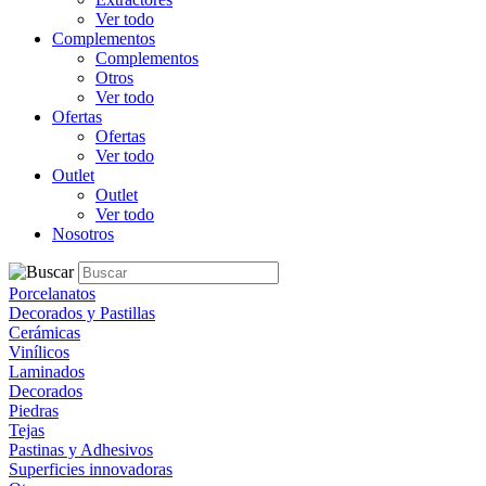
Ver todo
Complementos
Complementos
Otros
Ver todo
Ofertas
Ofertas
Ver todo
Outlet
Outlet
Ver todo
Nosotros
Porcelanatos
Decorados y Pastillas
Cerámicas
Vinílicos
Laminados
Decorados
Piedras
Tejas
Pastinas y Adhesivos
Superficies innovadoras