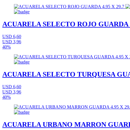
ACUARELA SELECTO ROJO GUARDA 4.
USD 6,60
USD 3,96
40%
ACUARELA SELECTO TURQUESA GUARD
USD 6,60
USD 3,96
40%
ACUARELA URBANO MARRON GUARDA 