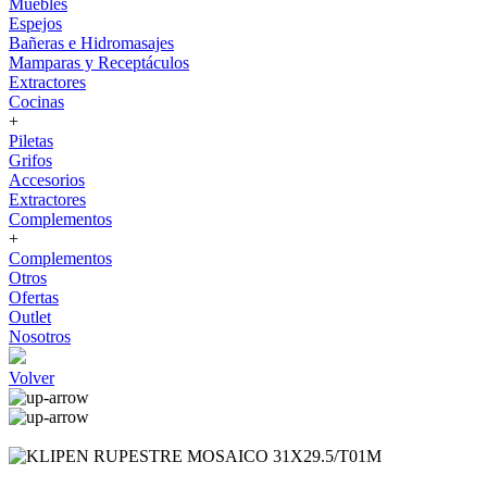
Muebles
Espejos
Bañeras e Hidromasajes
Mamparas y Receptáculos
Extractores
Cocinas
+
Piletas
Grifos
Accesorios
Extractores
Complementos
+
Complementos
Otros
Ofertas
Outlet
Nosotros
Volver