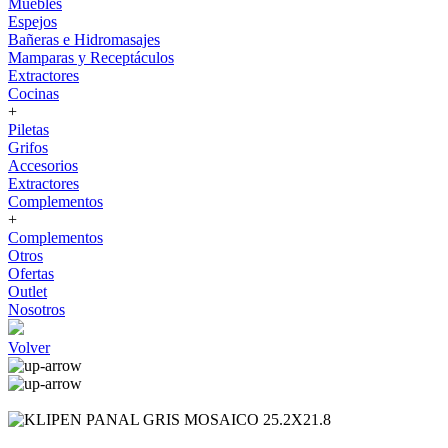
Muebles
Espejos
Bañeras e Hidromasajes
Mamparas y Receptáculos
Extractores
Cocinas
+
Piletas
Grifos
Accesorios
Extractores
Complementos
+
Complementos
Otros
Ofertas
Outlet
Nosotros
Volver