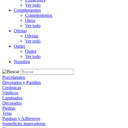
Ver todo
Complementos
Complementos
Otros
Ver todo
Ofertas
Ofertas
Ver todo
Outlet
Outlet
Ver todo
Nosotros
Porcelanatos
Decorados y Pastillas
Cerámicas
Vinílicos
Laminados
Decorados
Piedras
Tejas
Pastinas y Adhesivos
Superficies innovadoras