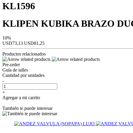
KL1596
KLIPEN KUBIKA BRAZO D
10%
USD73,13
USD81,25
Productos relacionados
Pre-order
Guía de talles
Cantidad por unidades
-
+
Agregar a mi carrito
También te puede interesar