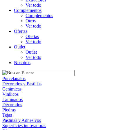
Ver todo
Complementos
Complementos
Otros
Ver todo
Ofertas
Ofertas
Ver todo
Outlet
Outlet
Ver todo
Nosotros
Porcelanatos
Decorados y Pastillas
Cerámicas
Vinílicos
Laminados
Decorados
Piedras
Tejas
Pastinas y Adhesivos
Superficies innovadoras