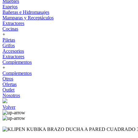
Muebles
Espejos
Bañeras e Hidromasajes
Mamparas y Receptáculos
Extractores
Cocinas
+
Piletas
Grifos
Accesorios
Extractores
Complementos
+
Complementos
Otros
Ofertas
Outlet
Nosotros
Volver