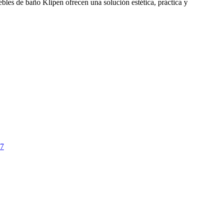
es de baño Klipen ofrecen una solución estética, práctica y