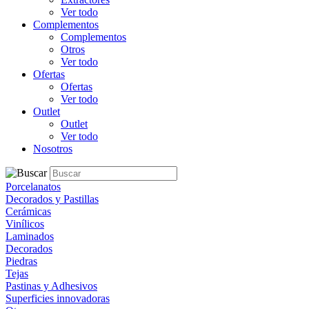
Ver todo
Complementos
Complementos
Otros
Ver todo
Ofertas
Ofertas
Ver todo
Outlet
Outlet
Ver todo
Nosotros
Porcelanatos
Decorados y Pastillas
Cerámicas
Vinílicos
Laminados
Decorados
Piedras
Tejas
Pastinas y Adhesivos
Superficies innovadoras