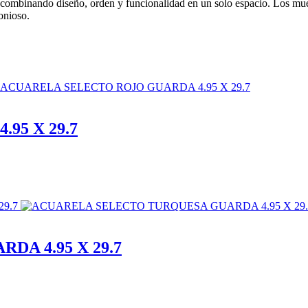
ombinando diseño, orden y funcionalidad en un solo espacio. Los muebl
onioso.
95 X 29.7
A 4.95 X 29.7