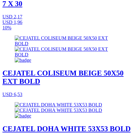
7 X 30
USD 2,17
USD 1,96
10%
CEJATEL COLISEUM BEIGE 50X50
EXT BOLD
USD 6,53
CEJATEL DOHA WHITE 53X53 BOLD