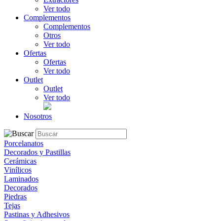
Ver todo
Complementos
Complementos
Otros
Ver todo
Ofertas
Ofertas
Ver todo
Outlet
Outlet
Ver todo
Nosotros
Porcelanatos
Decorados y Pastillas
Cerámicas
Vinílicos
Laminados
Decorados
Piedras
Tejas
Pastinas y Adhesivos