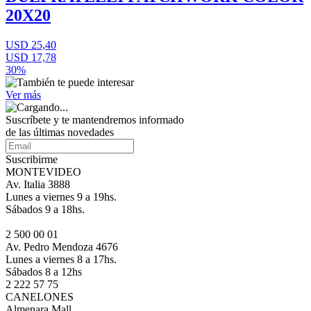
20X20
USD 25,40
USD 17,78
30%
Ver más
Suscríbete
y te mantendremos informado
de las últimas novedades
Suscribirme
MONTEVIDEO
Av. Italia 3888
Lunes a viernes 9 a 19hs.
Sábados 9 a 18hs.
2 500 00 01
Av. Pedro Mendoza 4676
Lunes a viernes 8 a 17hs.
Sábados 8 a 12hs
2 222 57 75
CANELONES
Almenara Mall