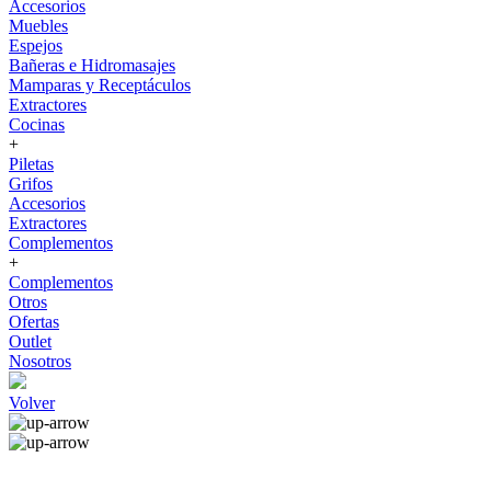
Accesorios
Muebles
Espejos
Bañeras e Hidromasajes
Mamparas y Receptáculos
Extractores
Cocinas
+
Piletas
Grifos
Accesorios
Extractores
Complementos
+
Complementos
Otros
Ofertas
Outlet
Nosotros
Volver