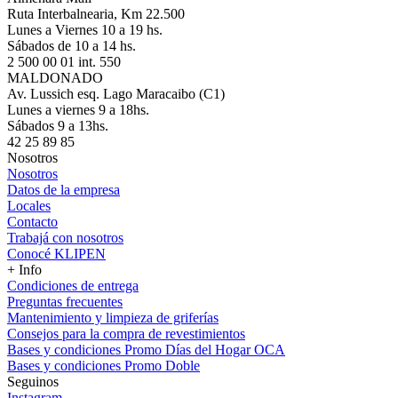
Ruta Interbalnearia, Km 22.500
Lunes a Viernes 10 a 19 hs.
Sábados de 10 a 14 hs.
2 500 00 01 int. 550
MALDONADO
Av. Lussich esq. Lago Maracaibo (C1)
Lunes a viernes 9 a 18hs.
Sábados 9 a 13hs.
42 25 89 85
Nosotros
Nosotros
Datos de la empresa
Locales
Contacto
Trabajá con nosotros
Conocé KLIPEN
+ Info
Condiciones de entrega
Preguntas frecuentes
Mantenimiento y limpieza de griferías
Consejos para la compra de revestimientos
Bases y condiciones Promo Días del Hogar OCA
Bases y condiciones Promo Doble
Seguinos
Instagram