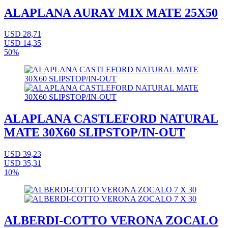
ALAPLANA AURAY MIX MATE 25X50
USD 28,71
USD 14,35
50%
ALAPLANA CASTLEFORD NATURAL
MATE 30X60 SLIPSTOP/IN-OUT
USD 39,23
USD 35,31
10%
ALBERDI-COTTO VERONA ZOCALO