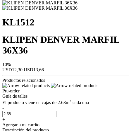
KL1512
KLIPEN DENVER MARFIL
36X36
10%
USD12,30
USD13,66
Productos relacionados
Pre-order
Guía de talles
2
El producto viene en cajas de 2.68m
cada una
-
+
Agregar a mi carrito
Descripción del producto