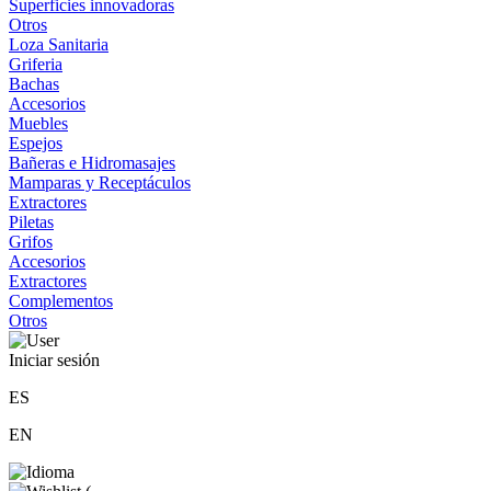
Superficies innovadoras
Otros
Loza Sanitaria
Griferia
Bachas
Accesorios
Muebles
Espejos
Bañeras e Hidromasajes
Mamparas y Receptáculos
Extractores
Piletas
Grifos
Accesorios
Extractores
Complementos
Otros
Iniciar sesión
ES
EN