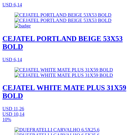
USD 6,14
CEJATEL PORTLAND BEIGE 53X53
BOLD
USD 6,14
CEJATEL WHITE MATE PLUS 31X59
BOLD
USD 11,26
USD 10,14
10%