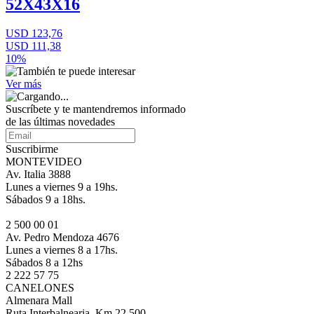
52X43X16
USD 123,76
USD 111,38
10%
Ver más
Suscríbete
y te mantendremos informado
de las últimas novedades
Suscribirme
MONTEVIDEO
Av. Italia 3888
Lunes a viernes 9 a 19hs.
Sábados 9 a 18hs.
2 500 00 01
Av. Pedro Mendoza 4676
Lunes a viernes 8 a 17hs.
Sábados 8 a 12hs
2 222 57 75
CANELONES
Almenara Mall
Ruta Interbalnearia, Km 22.500