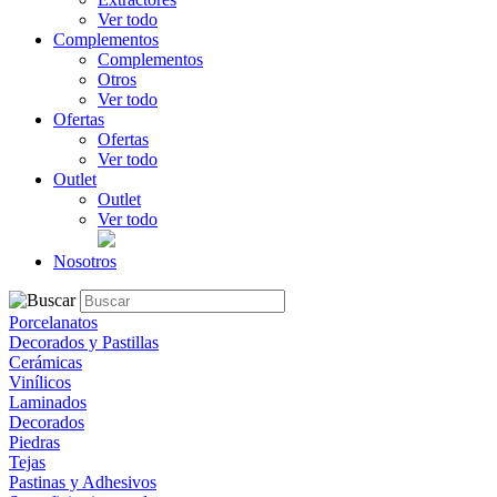
Ver todo
Complementos
Complementos
Otros
Ver todo
Ofertas
Ofertas
Ver todo
Outlet
Outlet
Ver todo
Nosotros
Porcelanatos
Decorados y Pastillas
Cerámicas
Vinílicos
Laminados
Decorados
Piedras
Tejas
Pastinas y Adhesivos