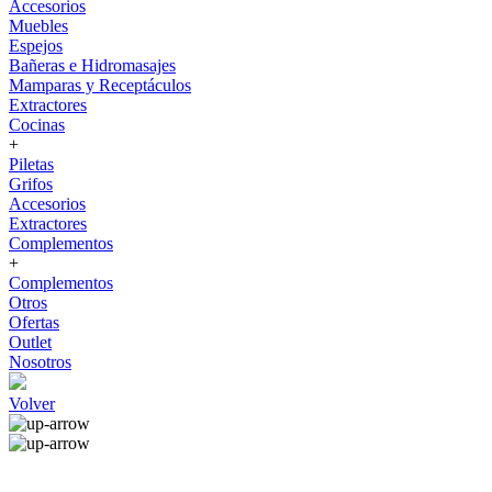
Accesorios
Muebles
Espejos
Bañeras e Hidromasajes
Mamparas y Receptáculos
Extractores
Cocinas
+
Piletas
Grifos
Accesorios
Extractores
Complementos
+
Complementos
Otros
Ofertas
Outlet
Nosotros
Volver