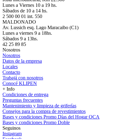
Lunes a Viernes 10 a 19 hs.
Sábados de 10 a 14 hs.
2 500 00 01 int. 550
MALDONADO
Av. Lussich esq. Lago Maracaibo (C1)
Lunes a viernes 9 a 18hs.
Sábados 9 a 13hs.
42 25 89 85
Nosotros
Nosotros
Datos de la empresa
Locales
Contacto
Trabajá con nosotros
Conocé KLIPEN
+ Info
Condiciones de entrega
Preguntas frecuentes
Mantenimiento y limpieza de griferías
Consejos para la compra de revestimientos
Bases y condiciones Promo Días del Hogar OCA
Bases y condiciones Promo Doble
Seguinos
Instagram