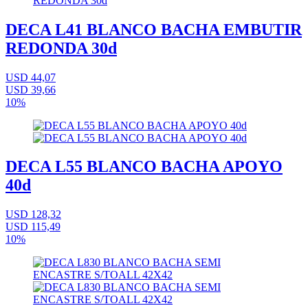
DECA L41 BLANCO BACHA EMBUTIR
REDONDA 30d
USD 44,07
USD 39,66
10%
DECA L55 BLANCO BACHA APOYO
40d
USD 128,32
USD 115,49
10%