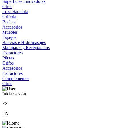
Superficies innovadoras
Otros
Loza Sanitaria
Griferia
Bachas
Accesorios
Muebles
Espejos
Bañeras e Hidromasajes
Mamparas y Receptáculos
Extractores
Piletas
Grifos
Accesorios
Extractores
Complementos
Otros
Iniciar sesión
ES
EN