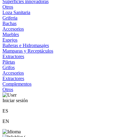
Superficies innovadoras
Otros
Loza Sanitaria
Griferia
Bachas
Accesorios
Muebles
Espejos
Bañeras e Hidromasajes
Mamparas y Receptáculos
Extractores
Piletas
Grifos
Accesorios
Extractores
Complementos
Otros
Iniciar sesión
ES
EN