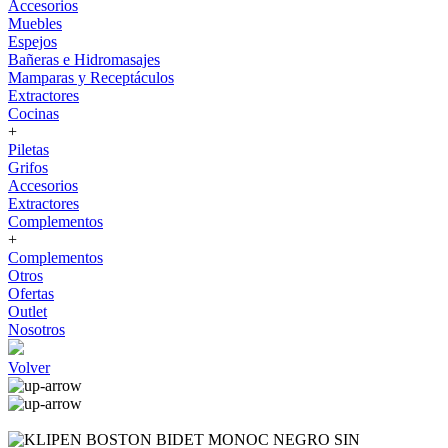
Accesorios
Muebles
Espejos
Bañeras e Hidromasajes
Mamparas y Receptáculos
Extractores
Cocinas
+
Piletas
Grifos
Accesorios
Extractores
Complementos
+
Complementos
Otros
Ofertas
Outlet
Nosotros
Volver