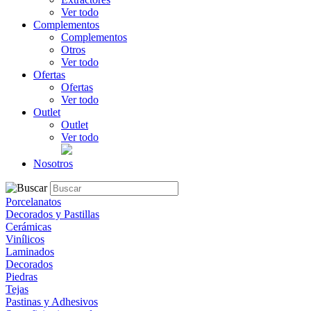
Ver todo
Complementos
Complementos
Otros
Ver todo
Ofertas
Ofertas
Ver todo
Outlet
Outlet
Ver todo
Nosotros
Porcelanatos
Decorados y Pastillas
Cerámicas
Vinílicos
Laminados
Decorados
Piedras
Tejas
Pastinas y Adhesivos