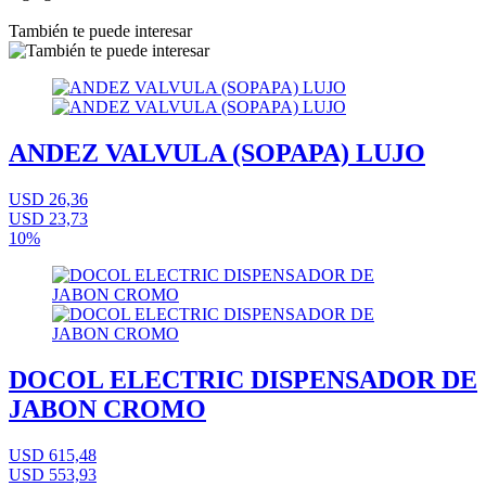
También te puede interesar
ANDEZ VALVULA (SOPAPA) LUJO
USD 26,36
USD 23,73
10%
DOCOL ELECTRIC DISPENSADOR DE
JABON CROMO
USD 615,48
USD 553,93