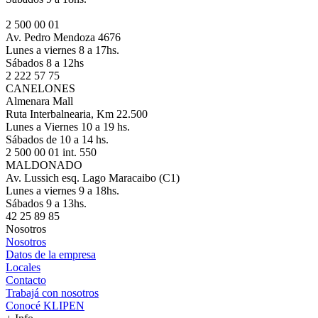
2 500 00 01
Av. Pedro Mendoza 4676
Lunes a viernes 8 a 17hs.
Sábados 8 a 12hs
2 222 57 75
CANELONES
Almenara Mall
Ruta Interbalnearia, Km 22.500
Lunes a Viernes 10 a 19 hs.
Sábados de 10 a 14 hs.
2 500 00 01 int. 550
MALDONADO
Av. Lussich esq. Lago Maracaibo (C1)
Lunes a viernes 9 a 18hs.
Sábados 9 a 13hs.
42 25 89 85
Nosotros
Nosotros
Datos de la empresa
Locales
Contacto
Trabajá con nosotros
Conocé KLIPEN