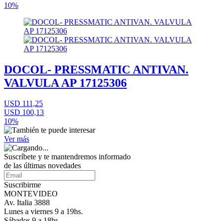
10%
DOCOL- PRESSMATIC ANTIVAN.
VALVULA AP 17125306
USD 111,25
USD 100,13
10%
Ver más
Suscríbete
y te mantendremos informado
de las últimas novedades
Suscribirme
MONTEVIDEO
Av. Italia 3888
Lunes a viernes 9 a 19hs.
Sábados 9 a 18hs.