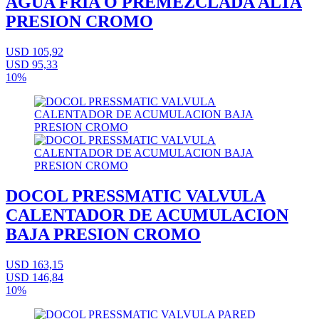
AGUA FRIA O PREMEZCLADA ALTA
PRESION CROMO
USD 105,92
USD 95,33
10%
DOCOL PRESSMATIC VALVULA
CALENTADOR DE ACUMULACION
BAJA PRESION CROMO
USD 163,15
USD 146,84
10%