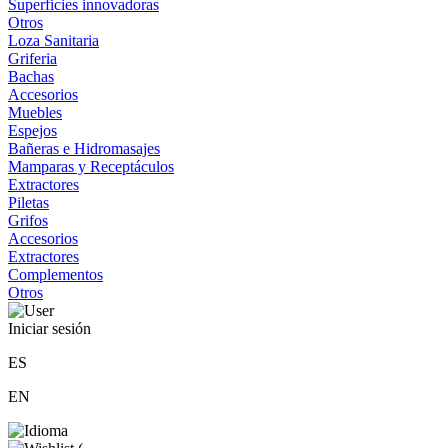
Superficies innovadoras
Otros
Loza Sanitaria
Griferia
Bachas
Accesorios
Muebles
Espejos
Bañeras e Hidromasajes
Mamparas y Receptáculos
Extractores
Piletas
Grifos
Accesorios
Extractores
Complementos
Otros
Iniciar sesión
ES
EN