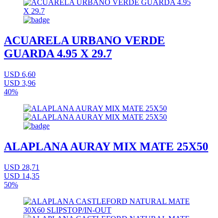
ACUARELA URBANO VERDE
GUARDA 4.95 X 29.7
USD 6,60
USD 3,96
40%
ALAPLANA AURAY MIX MATE 25X50
USD 28,71
USD 14,35
50%