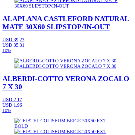
ALAPLANA CASTLEFORD NATURAL
MATE 30X60 SLIPSTOP/IN-OUT
USD 39,23
USD 35,31
10%
ALBERDI-COTTO VERONA ZOCALO
7 X 30
USD 2,17
USD 1,96
10%