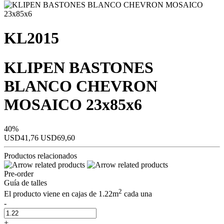
KL2015
KLIPEN BASTONES
BLANCO CHEVRON
MOSAICO 23x85x6
40%
USD41,76
USD69,60
Productos relacionados
Pre-order
Guía de talles
2
El producto viene en cajas de 1.22m
cada una
-
+