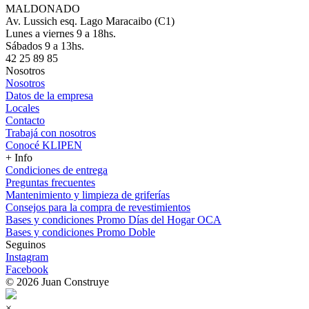
MALDONADO
Av. Lussich esq. Lago Maracaibo (C1)
Lunes a viernes 9 a 18hs.
Sábados 9 a 13hs.
42 25 89 85
Nosotros
Nosotros
Datos de la empresa
Locales
Contacto
Trabajá con nosotros
Conocé KLIPEN
+ Info
Condiciones de entrega
Preguntas frecuentes
Mantenimiento y limpieza de griferías
Consejos para la compra de revestimientos
Bases y condiciones Promo Días del Hogar OCA
Bases y condiciones Promo Doble
Seguinos
Instagram
Facebook
© 2026 Juan Construye
×