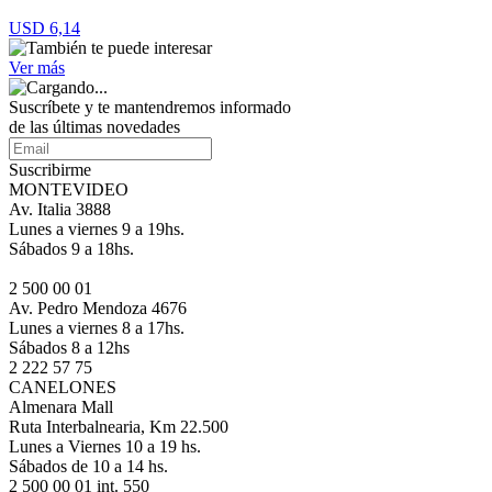
USD 6,14
Ver más
Suscríbete
y te mantendremos informado
de las últimas novedades
Suscribirme
MONTEVIDEO
Av. Italia 3888
Lunes a viernes 9 a 19hs.
Sábados 9 a 18hs.
2 500 00 01
Av. Pedro Mendoza 4676
Lunes a viernes 8 a 17hs.
Sábados 8 a 12hs
2 222 57 75
CANELONES
Almenara Mall
Ruta Interbalnearia, Km 22.500
Lunes a Viernes 10 a 19 hs.
Sábados de 10 a 14 hs.
2 500 00 01 int. 550