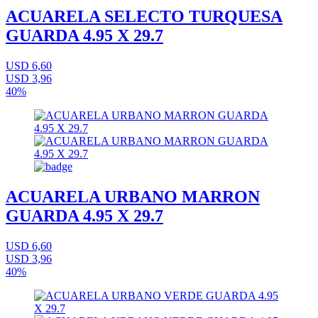
ACUARELA SELECTO TURQUESA
GUARDA 4.95 X 29.7
USD 6,60
USD 3,96
40%
ACUARELA URBANO MARRON
GUARDA 4.95 X 29.7
USD 6,60
USD 3,96
40%