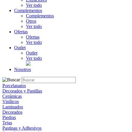
Ver todo
Complementos
Complementos
Otros
Ver todo
Ofertas
Ofertas
Ver todo
Outlet
Outlet
Ver todo
Nosotros
Porcelanatos
Decorados y Pastillas
Cerámicas
Vinílicos
Laminados
Decorados
Piedras
Tejas
Pastinas y Adhesivos