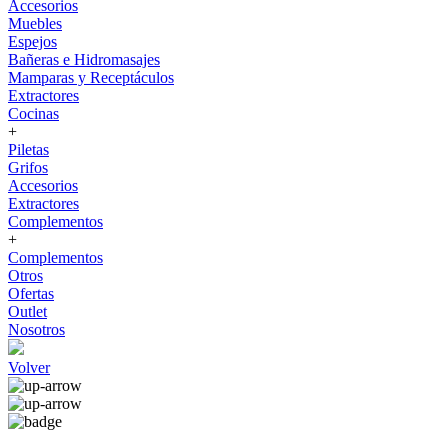
Accesorios
Muebles
Espejos
Bañeras e Hidromasajes
Mamparas y Receptáculos
Extractores
Cocinas
+
Piletas
Grifos
Accesorios
Extractores
Complementos
+
Complementos
Otros
Ofertas
Outlet
Nosotros
Volver