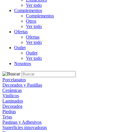
Ver todo
Complementos
Complementos
Otros
Ver todo
Ofertas
Ofertas
Ver todo
Outlet
Outlet
Ver todo
Nosotros
Porcelanatos
Decorados y Pastillas
Cerámicas
Vinílicos
Laminados
Decorados
Piedras
Tejas
Pastinas y Adhesivos
Superficies innovadoras