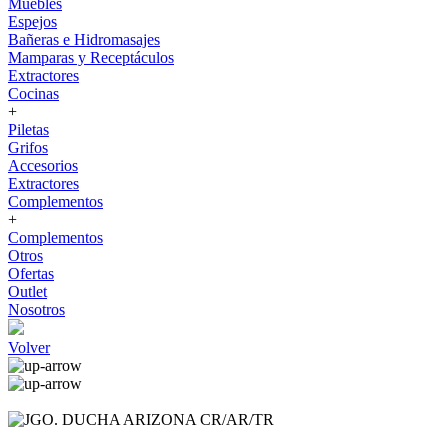
Muebles
Espejos
Bañeras e Hidromasajes
Mamparas y Receptáculos
Extractores
Cocinas
+
Piletas
Grifos
Accesorios
Extractores
Complementos
+
Complementos
Otros
Ofertas
Outlet
Nosotros
Volver