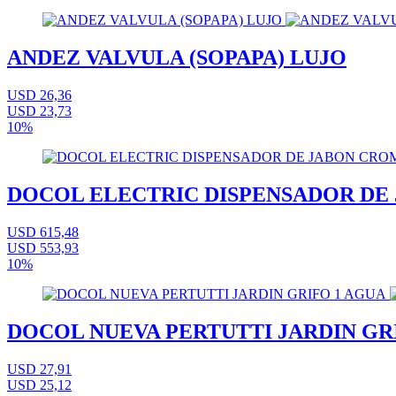
ANDEZ VALVULA (SOPAPA) LUJO
USD 26,36
USD 23,73
10%
DOCOL ELECTRIC DISPENSADOR DE
USD 615,48
USD 553,93
10%
DOCOL NUEVA PERTUTTI JARDIN GR
USD 27,91
USD 25,12