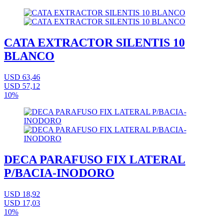
CATA EXTRACTOR SILENTIS 10
BLANCO
USD 63,46
USD 57,12
10%
DECA PARAFUSO FIX LATERAL
P/BACIA-INODORO
USD 18,92
USD 17,03
10%