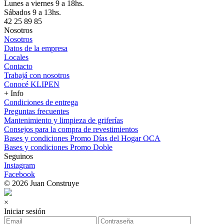
Lunes a viernes 9 a 18hs.
Sábados 9 a 13hs.
42 25 89 85
Nosotros
Nosotros
Datos de la empresa
Locales
Contacto
Trabajá con nosotros
Conocé KLIPEN
+ Info
Condiciones de entrega
Preguntas frecuentes
Mantenimiento y limpieza de griferías
Consejos para la compra de revestimientos
Bases y condiciones Promo Días del Hogar OCA
Bases y condiciones Promo Doble
Seguinos
Instagram
Facebook
© 2026 Juan Construye
×
Iniciar sesión