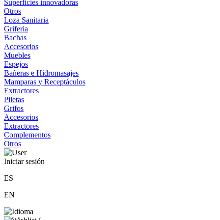
Superficies innovadoras
Otros
Loza Sanitaria
Griferia
Bachas
Accesorios
Muebles
Espejos
Bañeras e Hidromasajes
Mamparas y Receptáculos
Extractores
Piletas
Grifos
Accesorios
Extractores
Complementos
Otros
Iniciar sesión
ES
EN