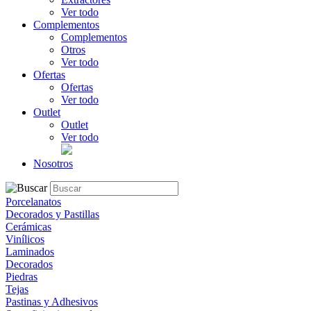
Ver todo
Complementos
Complementos
Otros
Ver todo
Ofertas
Ofertas
Ver todo
Outlet
Outlet
Ver todo
Nosotros
Porcelanatos
Decorados y Pastillas
Cerámicas
Vinílicos
Laminados
Decorados
Piedras
Tejas
Pastinas y Adhesivos