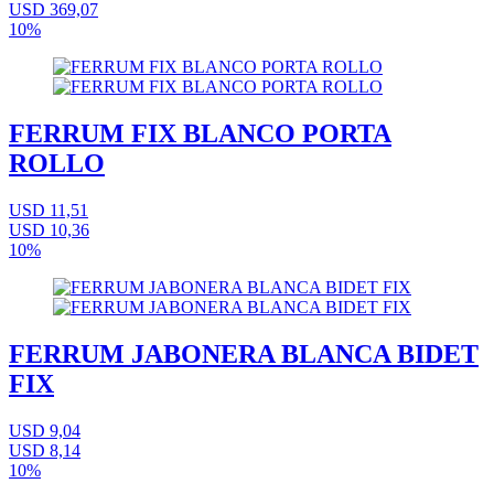
USD 369,07
10%
FERRUM FIX BLANCO PORTA
ROLLO
USD 11,51
USD 10,36
10%
FERRUM JABONERA BLANCA BIDET
FIX
USD 9,04
USD 8,14
10%