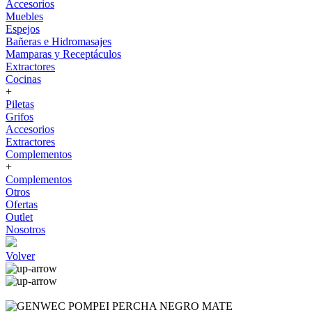
Accesorios
Muebles
Espejos
Bañeras e Hidromasajes
Mamparas y Receptáculos
Extractores
Cocinas
+
Piletas
Grifos
Accesorios
Extractores
Complementos
+
Complementos
Otros
Ofertas
Outlet
Nosotros
Volver