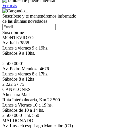
Ver más
Suscríbete
y te mantendremos informado
de las últimas novedades
Suscribirme
MONTEVIDEO
Av. Italia 3888
Lunes a viernes 9 a 19hs.
Sábados 9 a 18hs.
2 500 00 01
Av. Pedro Mendoza 4676
Lunes a viernes 8 a 17hs.
Sábados 8 a 12hs
2 222 57 75
CANELONES
Almenara Mall
Ruta Interbalnearia, Km 22.500
Lunes a Viernes 10 a 19 hs.
Sábados de 10 a 14 hs.
2 500 00 01 int. 550
MALDONADO
Av. Lussich esq. Lago Maracaibo (C1)