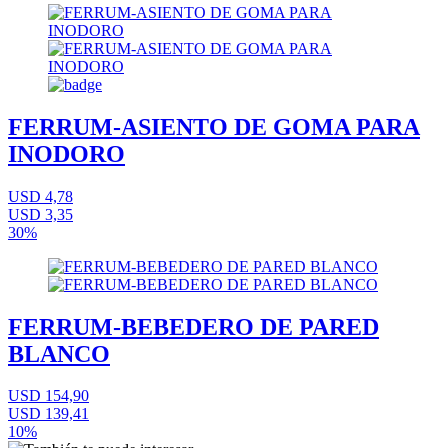
FERRUM-ASIENTO DE GOMA PARA
INODORO
USD 4,78
USD 3,35
30%
FERRUM-BEBEDERO DE PARED
BLANCO
USD 154,90
USD 139,41
10%