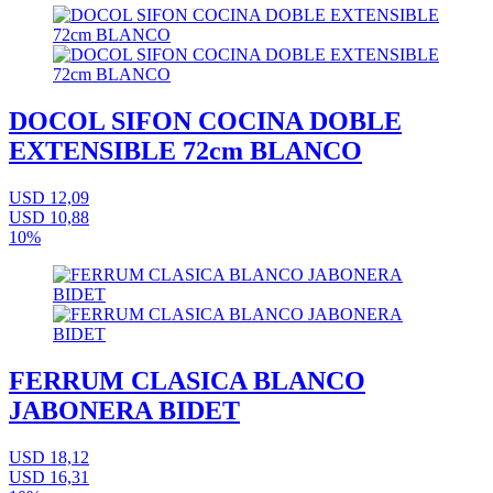
DOCOL SIFON COCINA DOBLE
EXTENSIBLE 72cm BLANCO
USD 12,09
USD 10,88
10%
FERRUM CLASICA BLANCO
JABONERA BIDET
USD 18,12
USD 16,31